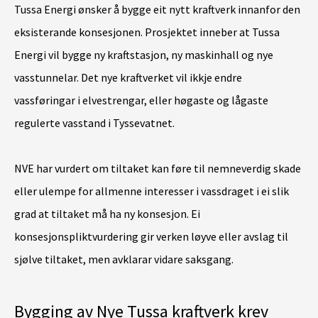
Tussa Energi ønsker å bygge eit nytt kraftverk innanfor den
eksisterande konsesjonen. Prosjektet inneber at Tussa
Energi vil bygge ny kraftstasjon, ny maskinhall og nye
vasstunnelar. Det nye kraftverket vil ikkje endre
vassføringar i elvestrengar, eller høgaste og lågaste
regulerte vasstand i Tyssevatnet.
NVE har vurdert om tiltaket kan føre til nemneverdig skade
eller ulempe for allmenne interesser i vassdraget i ei slik
grad at tiltaket må ha ny konsesjon. Ei
konsesjonspliktvurdering gir verken løyve eller avslag til
sjølve tiltaket, men avklarar vidare saksgang.
Bygging av Nye Tussa kraftverk krev