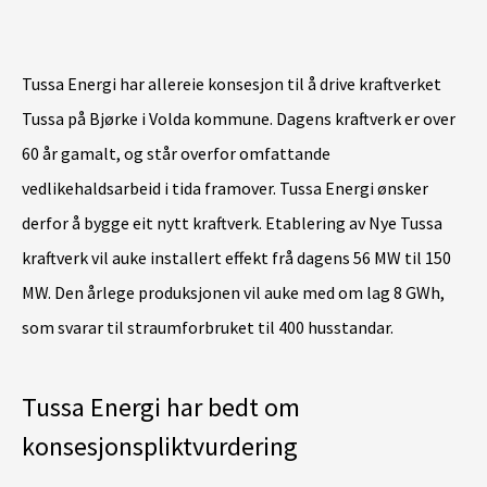
Tussa Energi har allereie konsesjon til å drive kraftverket
Tussa på Bjørke i Volda kommune. Dagens kraftverk er over
60 år gamalt, og står overfor omfattande
vedlikehaldsarbeid i tida framover. Tussa Energi ønsker
derfor å bygge eit nytt kraftverk. Etablering av Nye Tussa
kraftverk vil auke installert effekt frå dagens 56 MW til 150
MW. Den årlege produksjonen vil auke med om lag 8 GWh,
som svarar til straumforbruket til 400 husstandar.
Tussa Energi har bedt om
konsesjonspliktvurdering