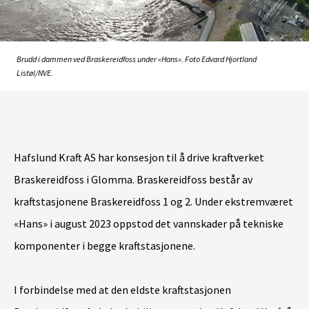
Brudd i dammen ved Braskereidfoss under «Hans». Foto Edvard Hjortland
Listøl/NVE.
Hafslund Kraft AS har konsesjon til å drive kraftverket
Braskereidfoss i Glomma. Braskereidfoss består av
kraftstasjonene Braskereidfoss 1 og 2. Under ekstremværet
«Hans» i august 2023 oppstod det vannskader på tekniske
komponenter i begge kraftstasjonene.
I forbindelse med at den eldste kraftstasjonen