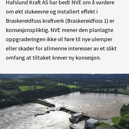
Hafslund Kraft AS har bedt NVE om å vurdere
om økt slukeevne og installert effekt i
Braskereidfoss kraftverk (Braskereidfoss 1) er
konsesjonspliktig. NVE mener den planlagte
oppgraderingen ikke vil føre til nye ulemper
eller skader for allmenne interesser av et slikt
omfang at tiltaket krever ny konsesjon.