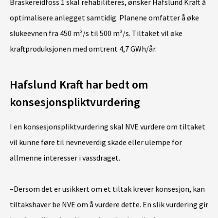
Braskereidfoss 1 skal rehabiliteres, ønsker Hafslund Kraft å
optimalisere anlegget samtidig. Planene omfatter å øke
slukeevnen fra 450 m³/s til 500 m³/s. Tiltaket vil øke
kraftproduksjonen med omtrent 4,7 GWh/år.
Hafslund Kraft har bedt om
konsesjonspliktvurdering
I en konsesjonspliktvurdering skal NVE vurdere om tiltaket
vil kunne føre til nevneverdig skade eller ulempe for
allmenne interesser i vassdraget.
–Dersom det er usikkert om et tiltak krever konsesjon, kan
tiltakshaver be NVE om å vurdere dette. En slik vurdering gir