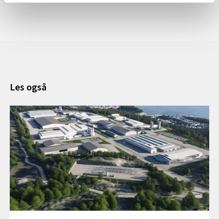
Les også