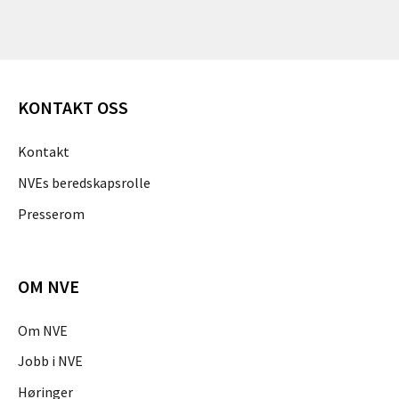
KONTAKT OSS
Kontakt
NVEs beredskapsrolle
Presserom
OM NVE
Om NVE
Jobb i NVE
Høringer