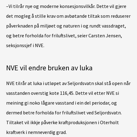
–Vi tilrår nye og moderne konsesjonsvilkår. Dette vil gjere
det mogleg å stille krav om avbøtande tiltak som reduserer
påverknaden på miljøet og naturen i og rundt vassdraget,
og betre forholda for friluftslivet, seier Carsten Jensen,
seksjonssjef i NVE.
NVE vil endre bruken av luka
NVE tilrår at luka i utløpet av Seljordsvatn skal stå open når
vasstanden overstig kote 116,45. Dette vil etter NVE si
meining gi noko lågare vasstand i ein del periodar, og
dermed betre forholda for friluftslivet ved Seljordsvatn.
Tiltaket vil ikkje påverke kraftproduksjonen i Oterholt
kraftverk i nemneverdig grad.