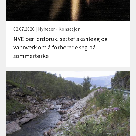
02.07.2026 | Nyheter - Konsesjon
NVE ber jordbruk, settefiskanlegg og
vannverk om å forberede seg på
sommertørke