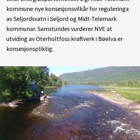
kommune nye konsesjonsvilkår for reguleringa
av Seljordsvatn i Seljord og Midt-Telemark
kommunar. Samstundes vurderer NVE at
utviding av Oterholtfoss kraftverk i Bøelva er
konsesjonspliktig.