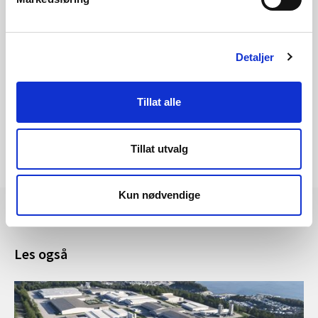
Konsesjonspliktvurderinga for utviding av
Oterholt kraftverk
Detaljer
Tillat alle
Tillat utvalg
Kun nødvendige
Les også