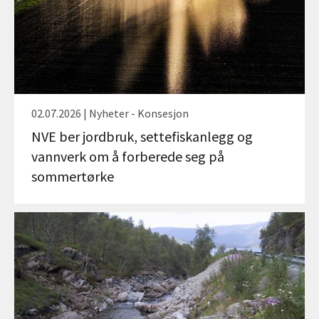
02.07.2026 | Nyheter - Konsesjon
NVE ber jordbruk, settefiskanlegg og
vannverk om å forberede seg på
sommertørke