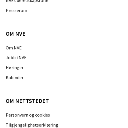
NVEs beredskapsrolle
Presserom
OM NVE
Om NVE
Jobb i NVE
Høringer
Kalender
OM NETTSTEDET
Personvern og cookies
Tilgjengelighetserklæring