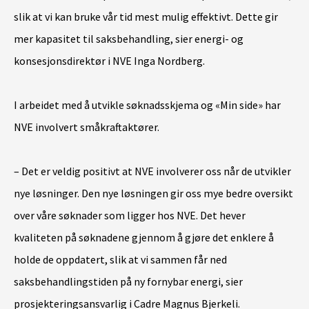
slik at vi kan bruke vår tid mest mulig effektivt. Dette gir
mer kapasitet til saksbehandling, sier energi- og
konsesjonsdirektør i NVE Inga Nordberg.
I arbeidet med å utvikle søknadsskjema og «Min side» har
NVE involvert småkraftaktører.
– Det er veldig positivt at NVE involverer oss når de utvikler
nye løsninger. Den nye løsningen gir oss mye bedre oversikt
over våre søknader som ligger hos NVE. Det hever
kvaliteten på søknadene gjennom å gjøre det enklere å
holde de oppdatert, slik at vi sammen får ned
saksbehandlingstiden på ny fornybar energi, sier
prosjekteringsansvarlig i Cadre Magnus Bjerkeli.