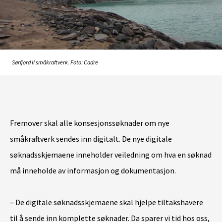
Sørfjord II småkraftverk. Foto: Cadre
Fremover skal alle konsesjonssøknader om nye
småkraftverk sendes inn digitalt. De nye digitale
søknadsskjemaene inneholder veiledning om hva en søknad
må inneholde av informasjon og dokumentasjon.
– De digitale søknadsskjemaene skal hjelpe tiltakshavere
til å sende inn komplette søknader. Da sparer vi tid hos oss,