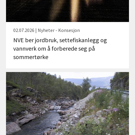
02.07.2026 | Nyheter - Konsesjon
NVE ber jordbruk, settefiskanlegg og
vannverk om å forberede seg på
sommertørke