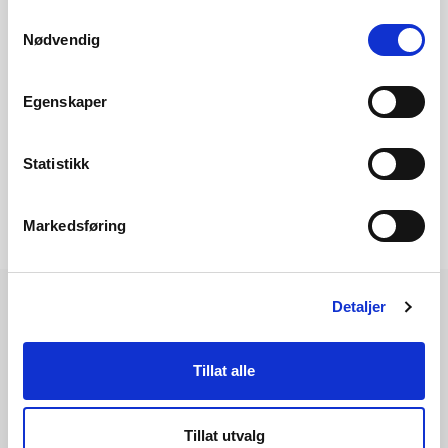
Samtykkevalg
Nødvendig
Les mer om saken
Egenskaper
Statistikk
Markedsføring
Detaljer
Les også
Tillat alle
Tillat utvalg