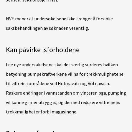
NVE mener at undersøkelsene ikke trenger å forsinke
saksbehandlingen av søknaden vesentlig.
Kan påvirke isforholdene
I de nye undersøkelsene skal det særlig vurderes hvilken
betydning pumpekraftverkene vil ha for trekkmulighetene
til villrein i områdene ved Holmavatn og Votnavatn.
Raskere endringer i vannstanden om vinteren pga. pumping
vil kunne gi mer utrygg is, og dermed redusere villreinens
trekkmuligheter forbi magasinene.