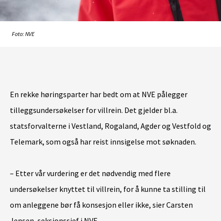
Foto: NVE
En rekke høringsparter har bedt om at NVE pålegger
tilleggsundersøkelser for villrein. Det gjelder bl.a.
statsforvalterne i Vestland, Rogaland, Agder og Vestfold og
Telemark, som også har reist innsigelse mot søknaden.
– Etter vår vurdering er det nødvendig med flere
undersøkelser knyttet til villrein, for å kunne ta stilling til
om anleggene bør få konsesjon eller ikke, sier Carsten
Jensen, seksjonssjef i NVE