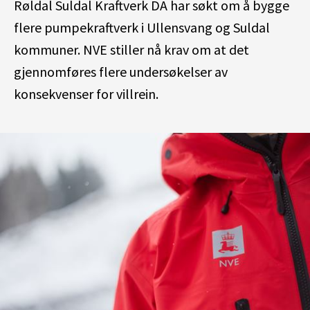
Røldal Suldal Kraftverk DA har søkt om å bygge
flere pumpekraftverk i Ullensvang og Suldal
kommuner. NVE stiller nå krav om at det
gjennomføres flere undersøkelser av
konsekvenser for villrein.