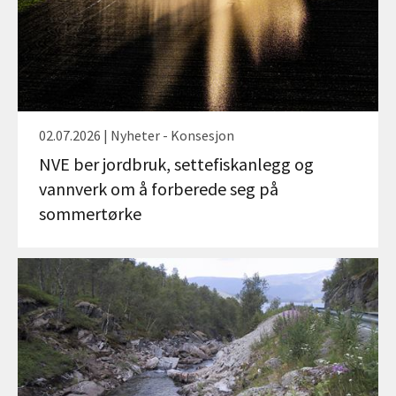
02.07.2026 | Nyheter - Konsesjon
NVE ber jordbruk, settefiskanlegg og
vannverk om å forberede seg på
sommertørke