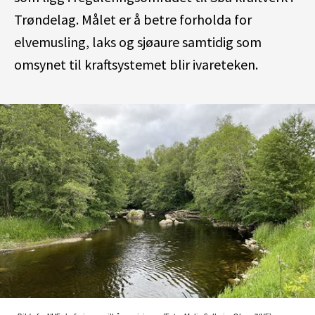
Trøndelag. Målet er å betre forholda for
elvemusling, laks og sjøaure samtidig som
omsynet til kraftsystemet blir ivareteken.