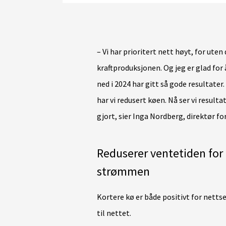
– Vi har prioritert nett høyt, for uten 
kraftproduksjonen. Og jeg er glad for
ned i 2024 har gitt så gode resultater.
har vi redusert køen. Nå ser vi result
gjort, sier Inga Nordberg, direktør f
Reduserer ventetiden for
strømmen
Kortere kø er både positivt for nett
til nettet.