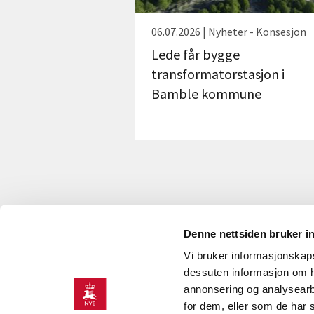
06.07.2026 | Nyheter - Konsesjon
Lede får bygge
transformatorstasjon i
Bamble kommune
Denne nettsiden bruker i
Vi bruker informasjonskapsl
KONTAKT OSS
dessuten informasjon om h
annonsering og analysearb
Kontakt
O
for dem, eller som de har 