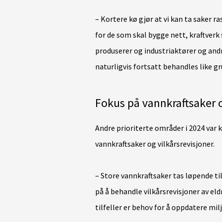
– Kortere kø gjør at vi kan ta saker ra
for de som skal bygge nett, kraftver
produserer og industriaktører og an
naturligvis fortsatt behandles like g
Fokus på vannkraftsaker
Andre prioriterte områder i 2024 var k
vannkraftsaker og vilkårsrevisjoner.
– Store vannkraftsaker tas løpende til
på å behandle vilkårsrevisjoner av eld
tilfeller er behov for å oppdatere mil