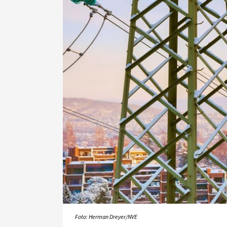
Foto: Herman Dreyer/NVE