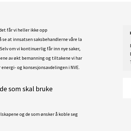
det får vi heller ikke opp
 å se at innsatsen saksbehandlerne våre la
 Selv om vi kontinuerlig får inn nye saker,
atene av økt bemanning og tiltakene vi har
or energi- og konsesjonsavdelingen i NVE.
 de som skal bruke
selskapene og de som ønsker å koble seg