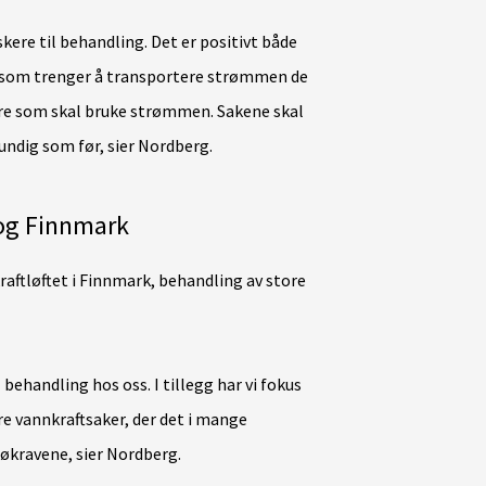
skere til behandling. Det er positivt både
k som trenger å transportere strømmen de
dre som skal bruke strømmen. Sakene skal
rundig som før, sier Nordberg.
 og Finnmark
raftløftet i Finnmark, behandling av store
 behandling hos oss. I tillegg har vi fokus
re vannkraftsaker, der det i mange
jøkravene, sier Nordberg.