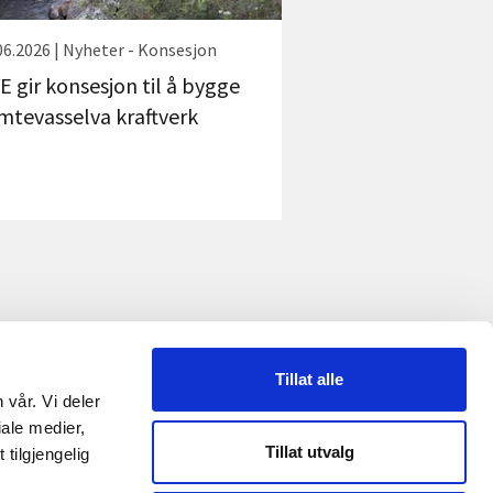
06.2026 | Nyheter - Konsesjon
E gir konsesjon til å bygge
mtevasselva kraftverk
Tillat alle
 vår. Vi deler
RME
ale medier,
Tillat utvalg
tilgjengelig
Reguleringsmyndigheten