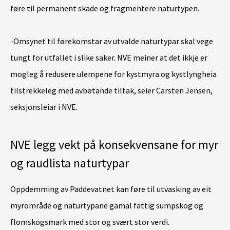
føre til permanent skade og fragmentere naturtypen.
-Omsynet til førekomstar av utvalde naturtypar skal vege
tungt for utfallet i slike saker. NVE meiner at det ikkje er
mogleg å redusere ulempene for kystmyra og kystlyngheia
tilstrekkeleg med avbøtande tiltak, seier Carsten Jensen,
seksjonsleiar i NVE.
NVE legg vekt på konsekvensane for myr
og raudlista naturtypar
Oppdemming av Paddevatnet kan føre til utvasking av eit
myrområde og naturtypane gamal fattig sumpskog og
flomskogsmark med stor og svært stor verdi.