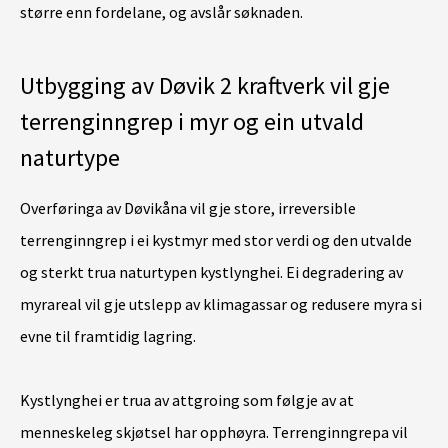
større enn fordelane, og avslår søknaden.
Utbygging av Døvik 2 kraftverk vil gje
terrenginngrep i myr og ein utvald
naturtype
Overføringa av Døvikåna vil gje store, irreversible
terrenginngrep i ei kystmyr med stor verdi og den utvalde
og sterkt trua naturtypen kystlynghei. Ei degradering av
myrareal vil gje utslepp av klimagassar og redusere myra si
evne til framtidig lagring.
Kystlynghei er trua av attgroing som følgje av at
menneskeleg skjøtsel har opphøyra. Terrenginngrepa vil