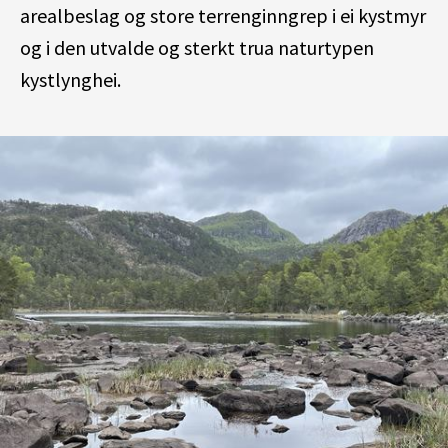
arealbeslag og store terrenginngrep i ei kystmyr
og i den utvalde og sterkt trua naturtypen
kystlynghei.