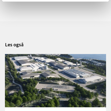
Les også