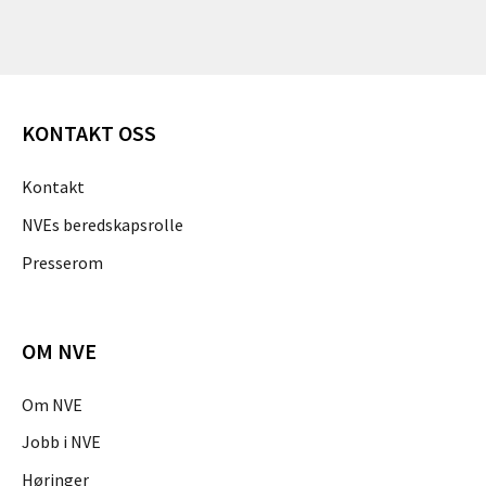
KONTAKT OSS
Kontakt
NVEs beredskapsrolle
Presserom
OM NVE
Om NVE
Jobb i NVE
Høringer