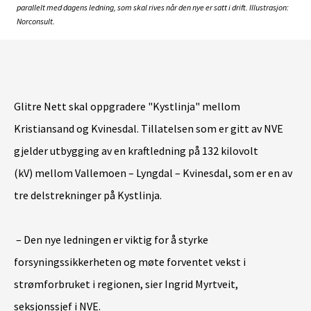
parallelt med dagens ledning, som skal rives når den nye er satt i drift. Illustrasjon:
Norconsult.
Glitre Nett skal oppgradere "Kystlinja" mellom
Kristiansand og Kvinesdal. Tillatelsen som er gitt av NVE
gjelder utbygging av en kraftledning på 132 kilovolt
(kV) mellom Vallemoen – Lyngdal – Kvinesdal, som er en av
tre delstrekninger på Kystlinja.
– Den nye ledningen er viktig for å styrke
forsyningssikkerheten og møte forventet vekst i
strømforbruket i regionen,
sier Ingrid Myrtveit,
seksjonssjef i NVE
.