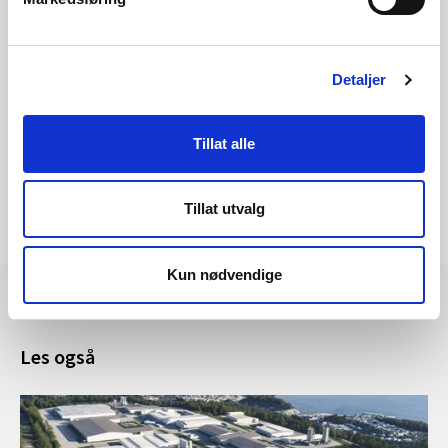
Les mer om saken
Detaljer
Tillat alle
Tillat utvalg
Kun nødvendige
Les også