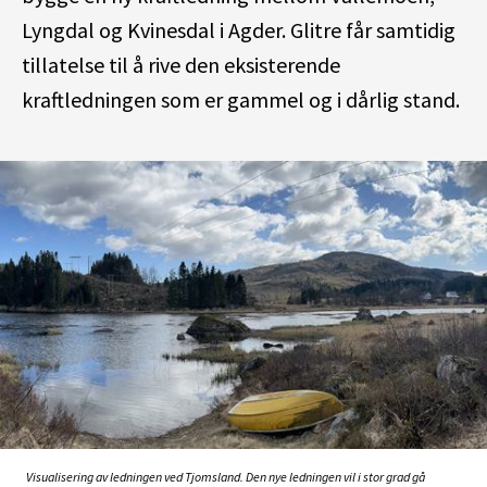
Lyngdal
og Kvinesdal i Agder.
Glitre får
samtidig
tillatelse til å rive
den
eksisterende
kraftledning
en
som
er gammel og i dårlig stand.
Visualisering av ledningen ved Tjomsland. Den nye ledningen vil i stor grad gå