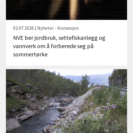
02.07.2026 | Nyheter - Konsesjon
NVE ber jordbruk, settefiskanlegg og
vannverk om å forberede seg på
sommertørke