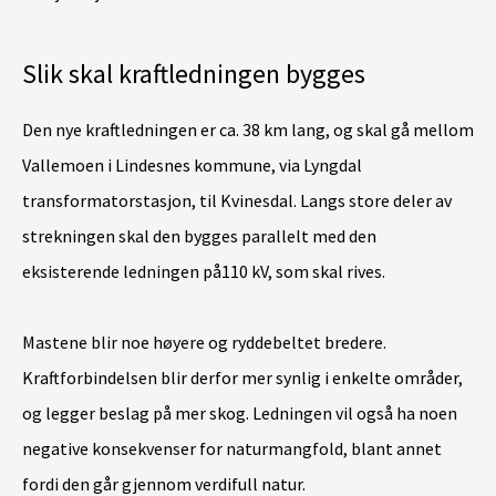
Slik skal kraftledningen bygges
Den nye kraftledningen er ca. 38 km lang, og skal gå mellom
Vallemoen i Lindesnes kommune, via Lyngdal
transformatorstasjon, til Kvinesdal. Langs store deler av
strekningen skal den bygges parallelt med den
eksisterende ledningen på110 kV, som skal rives.
Mastene blir noe høyere og ryddebeltet bredere.
Kraftforbindelsen blir derfor mer synlig i enkelte områder,
og legger beslag på mer skog. Ledningen vil også ha noen
negative konsekvenser for naturmangfold, blant annet
fordi den går gjennom verdifull natur.