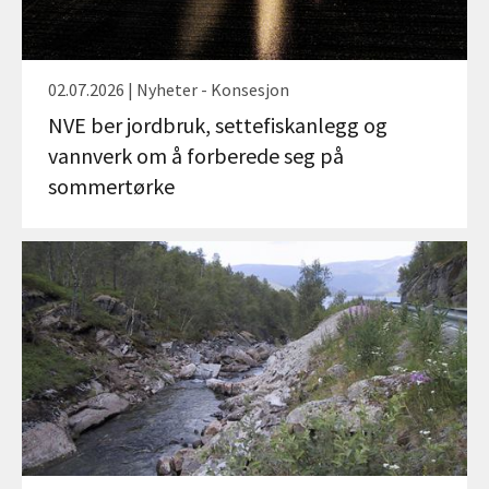
02.07.2026 | Nyheter - Konsesjon
NVE ber jordbruk, settefiskanlegg og
vannverk om å forberede seg på
sommertørke