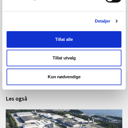
Les mer om saken
Detaljer
Tillat alle
Tillat utvalg
Kun nødvendige
Les også