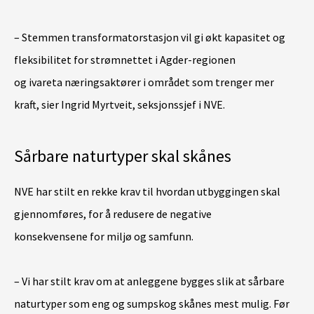
– Stemmen transformatorstasjon vil gi økt kapasitet og
fleksibilitet for strømnettet i Agder-regionen
og ivareta næringsaktører i området som trenger mer
kraft, sier Ingrid Myrtveit, seksjonssjef i NVE.
Sårbare naturtyper skal skånes
NVE har stilt en rekke krav til hvordan utbyggingen skal
gjennomføres, for å redusere de negative
konsekvensene for miljø og samfunn.
– Vi har stilt krav om at anleggene bygges slik at sårbare
naturtyper som eng og sumpskog skånes mest mulig. Før