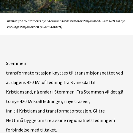
Illustrasjon av Statnetts nye Stemmen transformatorstasjon med Glitre Nett sin nye
koblingsstasjon øverst (kilde: Statnett).
Stemmen
transformatorstasjon knyttes til transmisjonsnettet ved
at dagens 420 kV luftledning fra Kvinesdal til
Kristiansand, nå ender i Stemmen. Fra Stemmen vil det gå
to nye 420 kV kraftledninger, i nye traseer,
inn til Kristiansand transformatorstasjon. Glitre
Nett må bygge om tre av sine regionalnettledninger i
forbindelse med tiltaket.