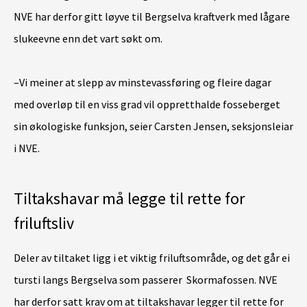
NVE har derfor gitt løyve til Bergselva kraftverk med lågare
slukeevne enn det vart søkt om.
–Vi meiner at slepp av minstevassføring og fleire dagar
med overløp til en viss grad vil oppretthalde fosseberget
sin økologiske funksjon, seier Carsten Jensen, seksjonsleiar
i NVE.
Tiltakshavar må legge til rette for
friluftsliv
Deler av tiltaket ligg i et viktig friluftsområde, og det går ei
tursti langs Bergselva som passerer Skormafossen. NVE
har derfor satt krav om at tiltakshavar legger til rette for