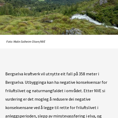
Foto: Malin Solheim Olsen/NVE
Bergselva kraftverk vil utnytte eit fall på 358 meter i
Bergselva. Utbygginga kan ha negative konsekvensar for
friluftslivet og naturmangfaldet i området. Etter NVE si
vurdering er det mogleg å redusere dei negative
konsekvensane ved å legge til rette for friluftslivet i
anleggsperioden, slepp av minstevassføring i elva, og