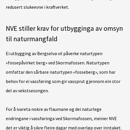
redusert slukeevne i kraftverket.
NVE stiller krav for utbygginga av omsyn
til naturmangfald
Ei utbygging av Bergselva vil påverke naturtypen
«fossepåvirket berg» ved Skormafossen. Naturtypen
omfattar den sårbare naturtypen «fosseberg», som har
behov for ei vassføring som gir vassprut gjennom ein stor
del av vekstsesongen.
For å ivareta nokre av flaumane og dei naturlege
endringane i vassføringa ved Skormafossen, meiner NVE
det er viktig å sikre fleire dagar med overløp over inntaket.