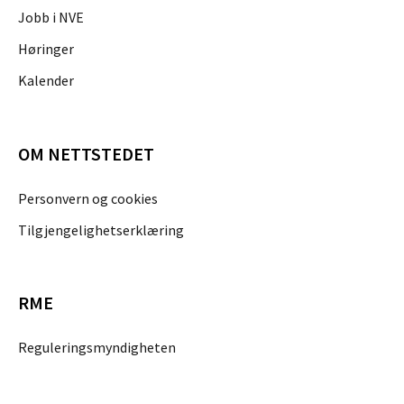
Jobb i NVE
Høringer
Kalender
OM NETTSTEDET
Personvern og cookies
Tilgjengelighetserklæring
RME
Reguleringsmyndigheten