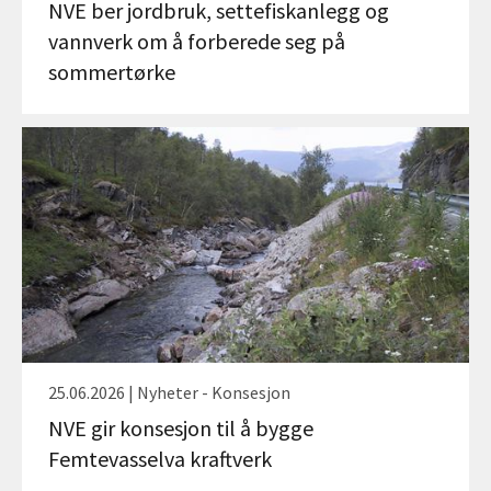
NVE ber jordbruk, settefiskanlegg og
vannverk om å forberede seg på
sommertørke
25.06.2026 | Nyheter - Konsesjon
NVE gir konsesjon til å bygge
Femtevasselva kraftverk