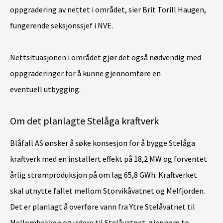
oppgradering av nettet i området, sier Brit Torill Haugen,
fungerende seksjonssjef i NVE.
Nettsituasjonen i området gjør det også nødvendig med
oppgraderinger for å kunne gjennomføre en
eventuell utbygging.
Om det planlagte Stelåga kraftverk
Blåfall AS ønsker å søke konsesjon for å bygge Stelåga
kraftverk med en installert effekt på 18,2 MW og forventet
årlig strømproduksjon på om lag 65,8 GWh. Kraftverket
skal utnytte fallet mellom Storvikåvatnet og Melfjorden.
Det er planlagt å overføre vann fra Ytre Stelåvatnet til
Mellombekken og videre til Stelåvatnet gjennom to