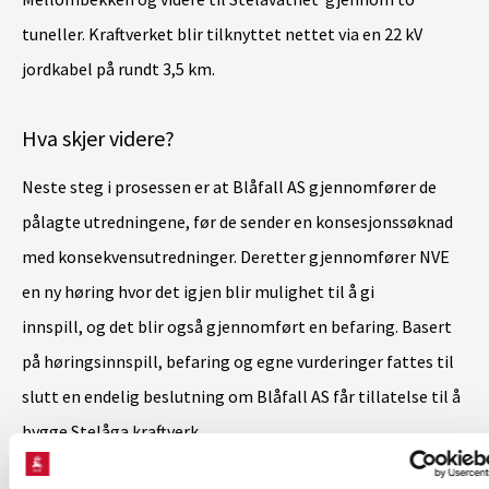
tuneller. Kraftverket blir tilknyttet nettet via en 22 kV
jordkabel på rundt 3,5 km.
Hva skjer videre?
Neste steg i prosessen er at Blåfall AS gjennomfører de
pålagte utredningene, før de sender en konsesjonssøknad
med konsekvensutredninger. Deretter gjennomfører NVE
en ny høring hvor det igjen blir mulighet til å gi
innspill, og det blir også gjennomført en befaring. Basert
på høringsinnspill, befaring og egne vurderinger fattes til
slutt en endelig beslutning om Blåfall AS får tillatelse til å
bygge Stelåga kraftverk.
Kontakt