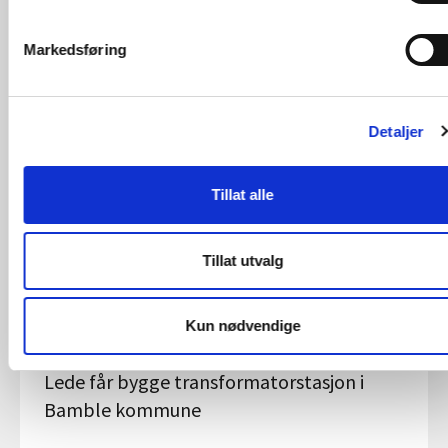
Markedsføring
Les også
Detaljer
Tillat alle
Tillat utvalg
Kun nødvendige
06.07.2026 | Nyheter - Konsesjon
Lede får bygge transformatorstasjon i
Bamble kommune