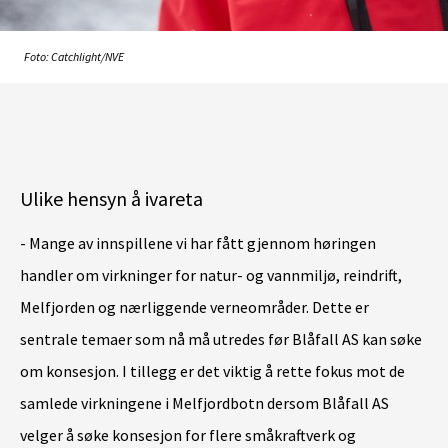
Foto: Catchlight/NVE
Ulike hensyn å ivareta
- Mange av innspillene vi har fått gjennom høringen
handler om virkninger for natur- og vannmiljø, reindrift,
Melfjorden og nærliggende verneområder. Dette er
sentrale temaer som nå må utredes før Blåfall AS kan søke
om konsesjon. I tillegg er det viktig å rette fokus mot de
samlede virkningene i Melfjordbotn dersom Blåfall AS
velger å søke konsesjon for flere småkraftverk og