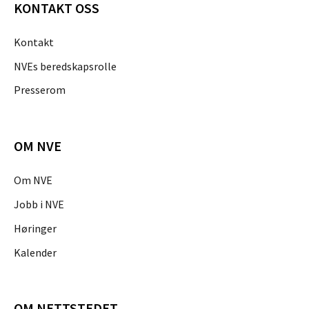
KONTAKT OSS
Kontakt
NVEs beredskapsrolle
Presserom
OM NVE
Om NVE
Jobb i NVE
Høringer
Kalender
OM NETTSTEDET