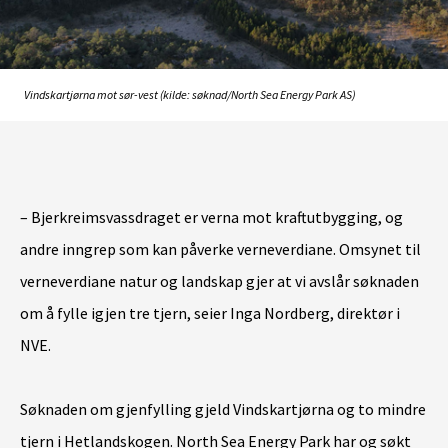
Vindskartjørna mot sør-vest (kilde: søknad/North Sea Energy Park AS)
– Bjerkreimsvassdraget er verna mot kraftutbygging, og
andre inngrep som kan påverke verneverdiane. Omsynet til
verneverdiane natur og landskap gjer at vi avslår søknaden
om å fylle igjen tre tjern, seier
Inga Nordberg
, direktør i
NVE.
Søknaden om gjenfylling gjeld Vindskartjørna og to mindre
tjern i Hetlandskogen.
North Sea Energy Park
har og søkt