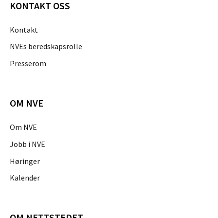
KONTAKT OSS
Kontakt
NVEs beredskapsrolle
Presserom
OM NVE
Om NVE
Jobb i NVE
Høringer
Kalender
OM NETTSTEDET