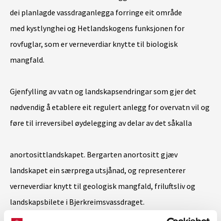
dei planlagde vassdraganlegga forringe eit område
med
kystlynghei
og Hetlandskogens funksjonen for
rovfuglar, som er verneverdiar knytte til biologisk
mangfald.
Gjenfylling av vatn og landskapsendringar som gjer det
nødvendig å etablere eit regulert anlegg for overvatn vil og
føre til irreversibel øydelegging av delar av det såkalla
anortosittlandskapet. Bergarten anortositt gjæv
landskapet ein særprega utsjånad, og
representerer
verneverdiar knytt til geologisk mangfald, friluftsliv og
landskapsbilete i Bjerkreimsvassdraget.