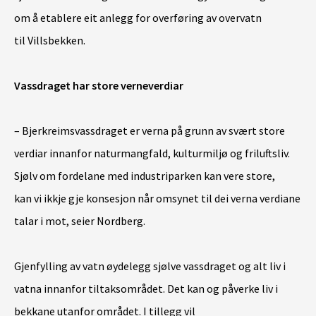
om å etablere eit anlegg for overføring av overvatn
til Villsbekken.
Vassdraget har store verneverdiar
– Bjerkreimsvassdraget er verna på grunn av svært store
verdiar innanfor naturmangfald, kulturmiljø og friluftsliv.
Sjølv om fordelane med industriparken kan vere store,
kan vi ikkje gje konsesjon når omsynet til dei verna verdiane
talar i mot, seier
Nordberg.
Gjenfylling av vatn øydelegg sjølve vassdraget og alt liv i
vatna innanfor tiltaksområdet. Det kan og påverke liv i
bekkane utanfor området. I tillegg vil