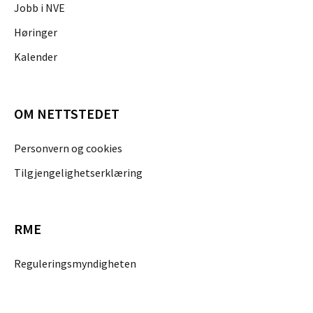
Jobb i NVE
Høringer
Kalender
OM NETTSTEDET
Personvern og cookies
Tilgjengelighetserklæring
RME
Reguleringsmyndigheten