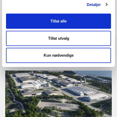
Detaljer
Tillat alle
Tillat utvalg
Kun nødvendige
Les også