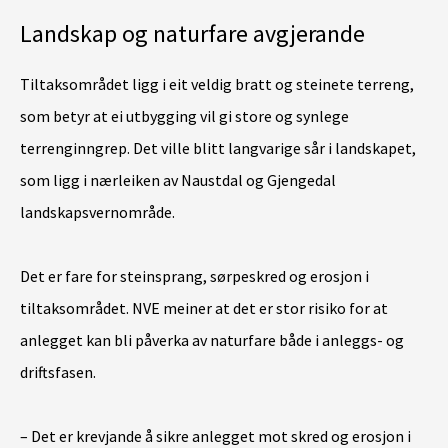
Landskap og naturfare avgjerande
Tiltaksområdet ligg i eit veldig bratt og steinete terreng,
som betyr at ei utbygging vil gi store og synlege
terrenginngrep. Det ville blitt langvarige sår i landskapet,
som ligg i nærleiken av Naustdal og Gjengedal
landskapsvernområde.
Det er fare for steinsprang, sørpeskred og erosjon i
tiltaksområdet. NVE meiner at det er stor risiko for at
anlegget kan bli påverka av naturfare både i anleggs- og
driftsfasen.
– Det er krevjande å sikre anlegget mot skred og erosjon i