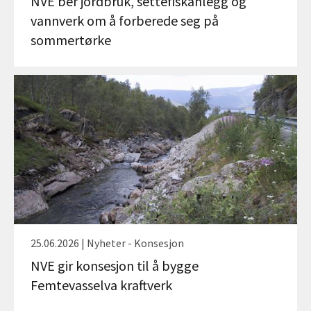
NVE ber jordbruk, settefiskanlegg og
vannverk om å forberede seg på
sommertørke
25.06.2026 | Nyheter - Konsesjon
NVE gir konsesjon til å bygge
Femtevasselva kraftverk