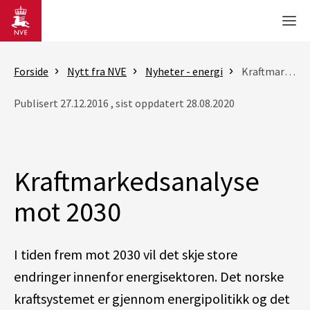
Gå til hovedinnhold
Men
Forside
Nytt fra NVE
Nyheter - energi
Kraftmarkedsanalyse mot 2030
Publisert 27.12.2016 , sist oppdatert 28.08.2020
Kraftmarkedsanalyse
mot 2030
I tiden frem mot 2030 vil det skje store
endringer innenfor energisektoren. Det norske
kraftsystemet er gjennom energipolitikk og det