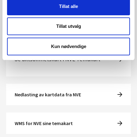
Tillat alle
Se farekart i NVE Temakart
Tillat utvalg
Kun nødvendige
Se aktsomhetskart i NVE Temakart
Nedlasting av kartdata fra NVE
WMS for NVE sine temakart