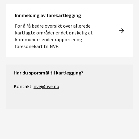
Innmelding av farekartlegging
For å få bedre oversikt over allerede
kartlagte områder er det ønskelig at
kommuner sender rapporter og
faresonekart til NVE.
Har du spørsmål til kartlegging?
Kontakt:
nve@nve.no