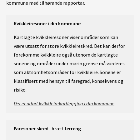
kommune med tilhørande rapportar.
Kvikkleiresoner i din kommune
Kartlagte kvikkleiresoner viser områder som kan
være utsatt for store kvikkleireskred. Det kan derfor
forekomme kvikkleire også utenom de kartlagte
sonene og områder under marin grense må vurderes
som aktsomhetsområder for kvikkleire. Sonene er
klassifisert med hensyn til faregrad, konsekvens og
risiko.
Det er utført kvikkleirekartlegging i din kommune
Faresoner skred i bratt terreng