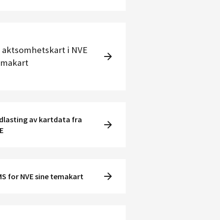
 aktsomhetskart i NVE
makart
dlasting av kartdata fra
E
S for NVE sine temakart