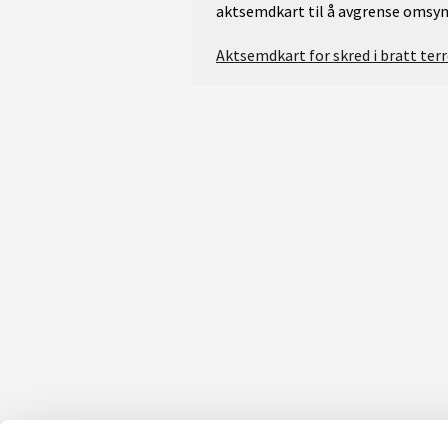
aktsemdkart til å avgrense omsyn
Aktsemdkart for skred i bratt ter