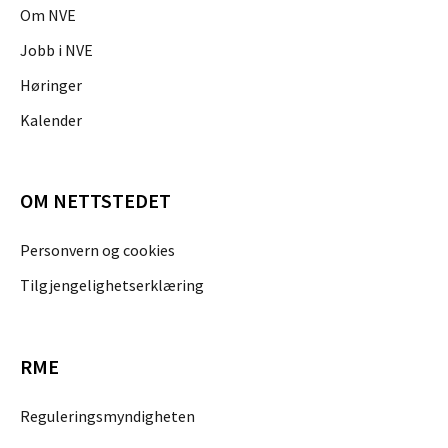
Om NVE
Jobb i NVE
Høringer
Kalender
OM NETTSTEDET
Personvern og cookies
Tilgjengelighetserklæring
RME
Reguleringsmyndigheten