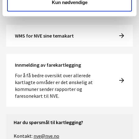
Kun nødvendige
Nedlasting av kartdata fra NVE
WMS for NVE sine temakart
Innmelding av farekartlegging
For å få bedre oversikt over allerede
kartlagte områder er det ønskelig at
kommuner sender rapporter og
faresonekart til NVE.
Har du spørsmål til kartlegging?
Kontakt:
nve@nve.no