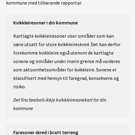
kommune med tilhørande rapportar.
Kvikkleiresoner i din kommune
Kartlagte kvikkleiresoner viser områder som kan
være utsatt for store kvikkleireskred. Det kan derfor
forekomme kvikkleire også utenom de kartlagte
sonene og områder under marin grense må vurderes
som aktsomhetsområder for kvikkleire. Sonene er
klassifisert med hensyn til faregrad, konsekvens og
risiko.
Det fins førebels ikkje kvikkleiresonekart for din
kommune
Faresoner skred i bratt terreng