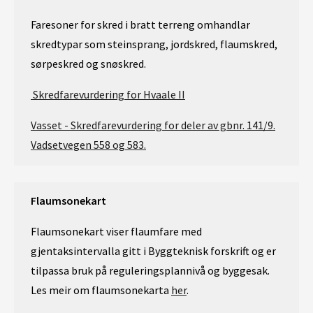
Faresoner for skred i bratt terreng omhandlar
skredtypar som steinsprang, jordskred, flaumskred,
sørpeskred og snøskred.
Skredfarevurdering for Hvaale II
Vasset - Skredfarevurdering for deler av gbnr. 141/9.
Vadsetvegen 558 og 583.
Flaumsonekart
Flaumsonekart viser flaumfare med
gjentaksintervalla gitt i Byggteknisk forskrift og er
tilpassa bruk på reguleringsplannivå og byggesak.
Les meir om flaumsonekarta
her
.