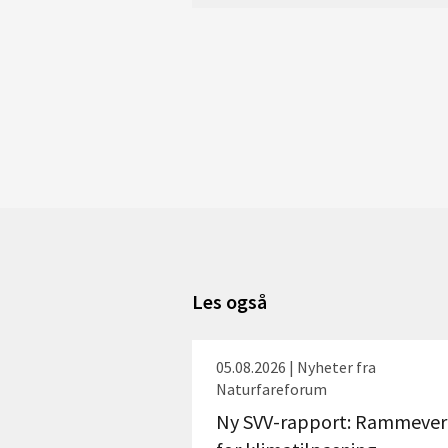
Les også
05.08.2026 | Nyheter fra
Naturfareforum
Ny SVV-rapport: Rammever