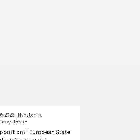
05.2026 | Nyheter fra
urfareforum
pport om "European State