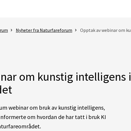
orum
Nyheter fra Naturfareforum
Opptak av webinar om kun
ar om kunstig intelligens 
det
rum webinar om bruk av kunstig intelligens,
 informerte om hvordan de har tatt i bruk KI
naturfareområdet.