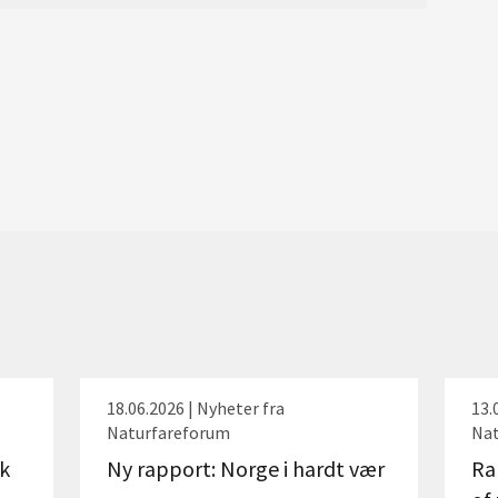
18.06.2026 | Nyheter fra
13.
Naturfareforum
Nat
k
Ny rapport: Norge i hardt vær
Ra