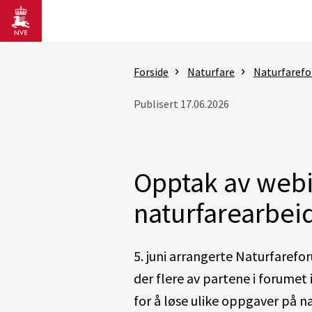
Gå til hovedinnhold
Forside
Naturfare
Naturfaref
Publisert 17.06.2026
Opptak av webin
naturfarearbei
5. juni arrangerte Naturfarefo
der flere av partene i forumet
for å løse ulike oppgaver på 