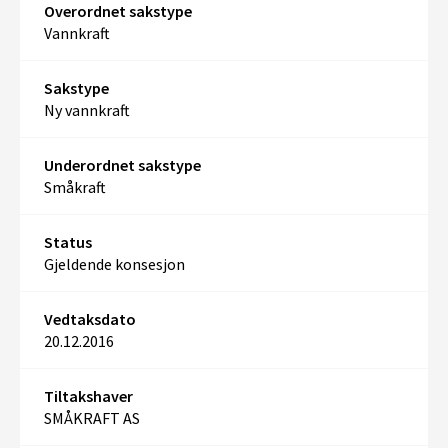
Overordnet sakstype
Vannkraft
Sakstype
Ny vannkraft
Underordnet sakstype
Småkraft
Status
Gjeldende konsesjon
Vedtaksdato
20.12.2016
Tiltakshaver
SMÅKRAFT AS