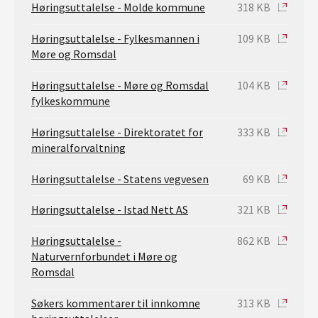
Høringsuttalelse - Molde kommune
318 KB
Høringsuttalelse - Fylkesmannen i
109 KB
Møre og Romsdal
Høringsuttalelse - Møre og Romsdal
104 KB
fylkeskommune
Høringsuttalelse - Direktoratet for
333 KB
mineralforvaltning
Høringsuttalelse - Statens vegvesen
69 KB
Høringsuttalelse - Istad Nett AS
321 KB
Høringsuttalelse -
862 KB
Naturvernforbundet i Møre og
Romsdal
Søkers kommentarer til innkomne
313 KB