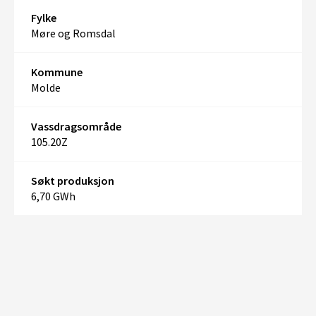
Fylke
Møre og Romsdal
Kommune
Molde
Vassdragsområde
105.20Z
Søkt produksjon
6,70 GWh