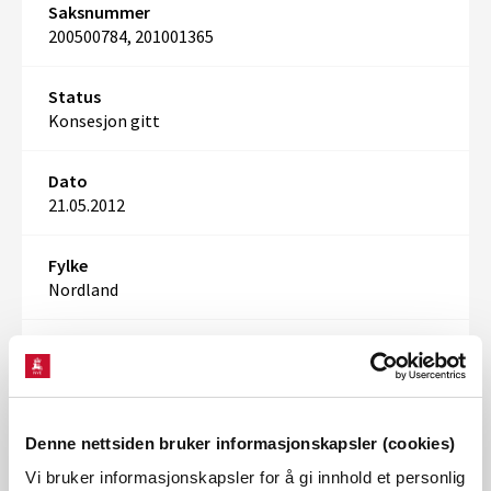
Saksnummer
200500784, 201001365
Status
Konsesjon gitt
Dato
21.05.2012
Fylke
Nordland
Kommune
Vefsn
Søkt produksjon
Denne nettsiden bruker informasjonskapsler (cookies)
28,80 GWh
Vi bruker informasjonskapsler for å gi innhold et personlig