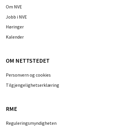
Om NVE
Jobb i NVE
Høringer
Kalender
OM NETTSTEDET
Personvern og cookies
Tilgjengelighetserklæring
RME
Reguleringsmyndigheten