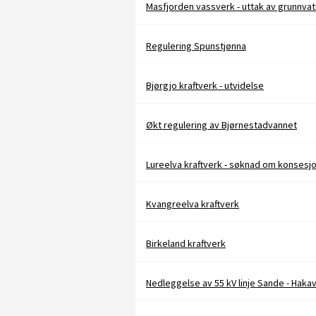
Masfjorden vassverk - uttak av grunnvat
Regulering Spunstjønna
Bjørgjo kraftverk - utvidelse
Økt regulering av Bjørnestadvannet
Lureelva kraftverk - søknad om konsesj
Kvangreelva kraftverk
Birkeland kraftverk