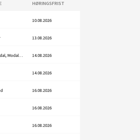
E
HØRINGSFRIST
10.08.2026
r
13.08.2026
Voss, Vaksdal, Modalen, Vik
14.08.2026
14.08.2026
nd
16.08.2026
16.08.2026
16.08.2026