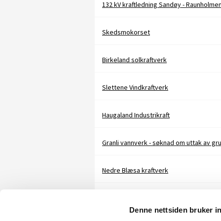
Skedsmokorset
Birkeland solkraftverk
Slettene Vindkraftverk
Haugaland Industrikraft
Nedre Blæsa kraftverk
Korsseter kraftverk
Denne nettsiden bruker i