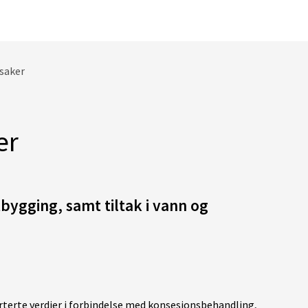
saker
er
tbygging, samt tiltak i vann og
terte verdier i forbindelse med konsesjonsbehandling,