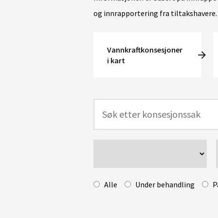
og innrapportering fra tiltakshavere.
Vannkraftkonsesjoner
i kart
Alle
Under behandling
P