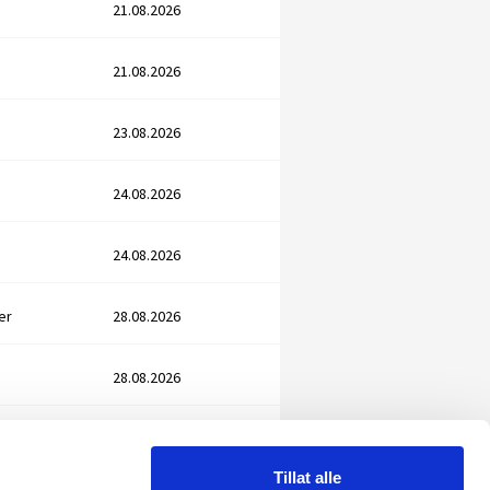
21.08.2026
21.08.2026
23.08.2026
24.08.2026
24.08.2026
er
28.08.2026
28.08.2026
28.08.2026
Tillat alle