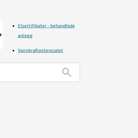
Elsertifikater - behandlede
anlegg
Vannkraftpotensialet