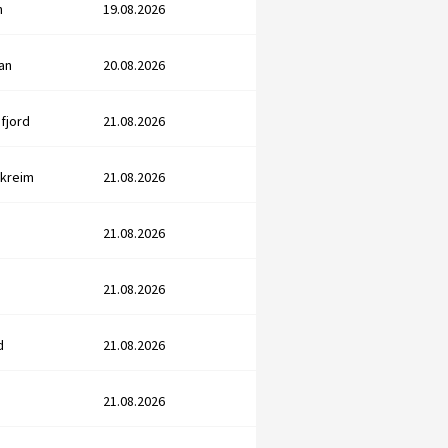
n
19.08.2026
an
20.08.2026
afjord
21.08.2026
rkreim
21.08.2026
21.08.2026
21.08.2026
d
21.08.2026
21.08.2026