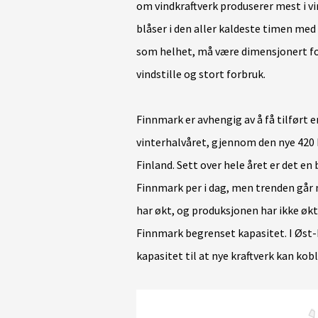
om vindkraftverk produserer mest i vi
blåser i den aller kaldeste timen med
som helhet, må være dimensjonert for
vindstille og stort forbruk.
Finnmark er avhengig av å få tilført en
vinterhalvåret, gjennom den nye 420 k
Finland. Sett over hele året er det e
Finnmark per i dag, men trenden går 
har økt, og produksjonen har ikke økt 
Finnmark begrenset kapasitet. I Øst-F
kapasitet til at nye kraftverk kan kobl