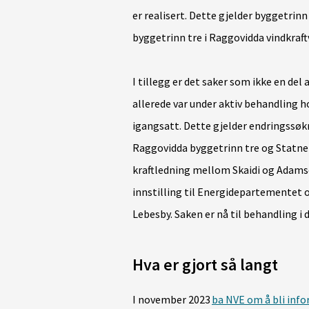
er realisert. Dette gjelder byggetrinn
byggetrinn tre i Raggovidda vindkraft
I tillegg er det saker som ikke en del
allerede var under aktiv behandling h
igangsatt. Dette gjelder endringssø
Raggovidda byggetrinn tre og Statne
kraftledning mellom Skaidi og Adamse
innstilling til Energidepartementet 
Lebesby. Saken er nå til behandling i
Hva er gjort så langt
I november 2023
ba NVE om å bli inf