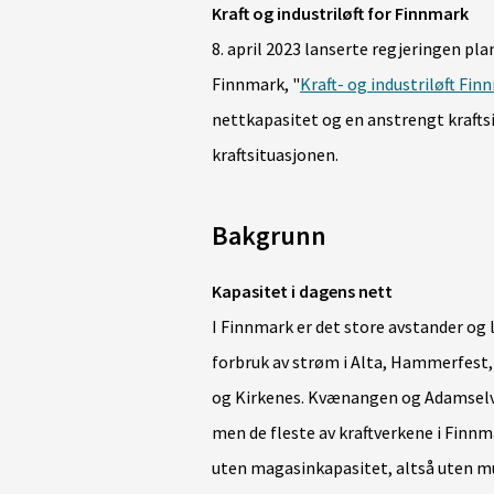
Kraft og industriløft for Finnmark
8. april 2023 lanserte regjeringen plan
Finnmark, "
Kraft- og industriløft Fi
nettkapasitet og en anstrengt krafts
kraftsituasjonen.
Bakgrunn
Kapasitet i dagens nett
I Finnmark er det store avstander og 
forbruk av strøm i Alta, Hammerfest,
og Kirkenes. Kvænangen og Adamselv 
men de fleste av kraftverkene i Finnma
uten magasinkapasitet, altså uten muli