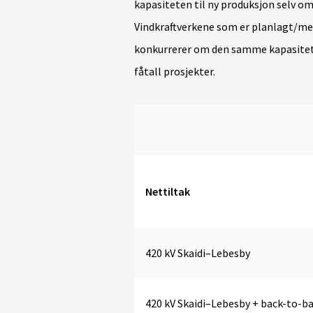
kapasiteten til ny produksjon selv o
Vindkraftverkene som er planlagt/me
konkurrerer om den samme kapasiteten
fåtall prosjekter.
Nettiltak
420 kV Skaidi–Lebesby
420 kV Skaidi–Lebesby + back-to-b