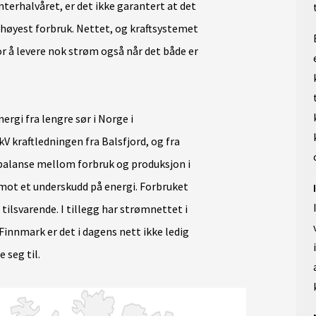
nterhalvåret, er det ikke garantert at det
 høyest forbruk. Nettet, og kraftsystemet
 å levere nok strøm også når det både er
ergi fra lengre sør i Norge i
V kraftledningen fra Balsfjord, og fra
n balanse mellom forbruk og produksjon i
mot et underskudd på energi. Forbruket
tilsvarende. I tillegg har strømnettet i
innmark er det i dagens nett ikke ledig
e seg til.