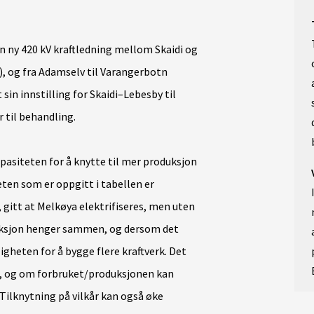
n ny 420 kV kraftledning mellom Skaidi og
), og fra Adamselv til Varangerbotn
 sin innstilling for Skaidi–Lebesby til
 til behandling.
apasiteten for å knytte til mer produksjon
ten som er oppgitt i tabellen er
 gitt at Melkøya elektrifiseres, men uten
uksjon henger sammen, og dersom det
heten for å bygge flere kraftverk. Det
g, og om forbruket/produksjonen kan
. Tilknytning på vilkår kan også øke