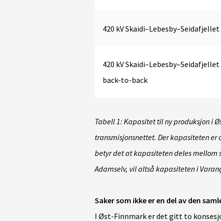
420 kV Skaidi–Lebesby–Seidafjellet
420 kV Skaidi–Lebesby–Seidafjellet
back-to-back
T
abell 1: Kapasitet til ny produksjon i Øs
transmisjonsnettet. Der kapasiteten er
betyr det at kapasiteten deles mellom s
Adamselv, vil altså kapasiteten i Varan
Saker som ikke er en del av den sam
I Øst-Finnmark er det gitt to konsesj