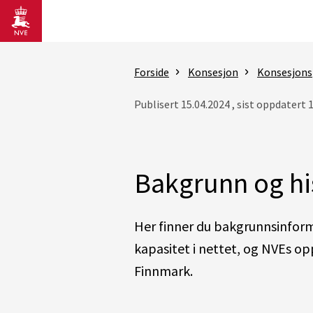
Gå til hovedinnhold
Forside
Konsesjon
Konsesjons
Publisert 15.04.2024 , sist oppdatert 
Bakgrunn og hi
Her finner du bakgrunnsinfor
kapasitet i nettet, og NVEs opp
Finnmark.