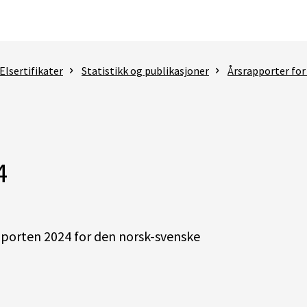
Elsertifikater
Statistikk og publikasjoner
Årsrapporter for
4
apporten 2024 for den norsk-svenske