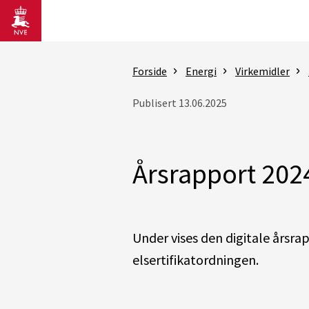
Gå til hovedinnhold
Forside
Energi
Virkemidler
Publisert 13.06.2025
Årsrapport 202
Under vises den digitale årsr
elsertifikatordningen.