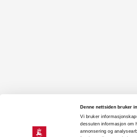
Denne nettsiden bruker i
Vi bruker informasjonskapsl
KONTAKT OSS
dessuten informasjon om h
annonsering og analysearb
Kontakt
O