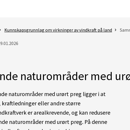
Kunnskapsgrunnlag om virkninger av vindkraft på land
Samme
09.01.2026
e naturområder med urø
de naturområder med urørt preg ligger i at
, kraftledninger eller andre større
ndkraftverk er arealkrevende, og kan redusere
de naturområder med urørt preg. På denne