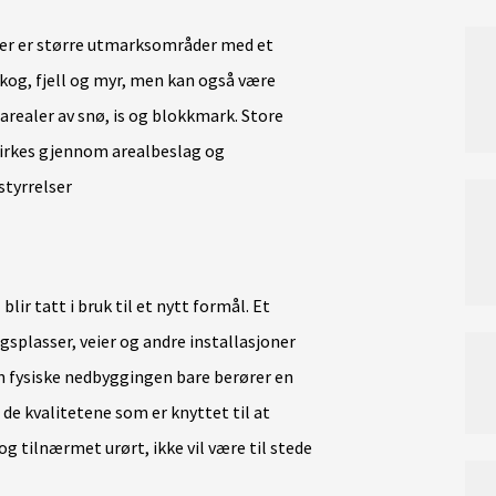
 er større utmarksområder med et
kog, fjell og myr, men kan også være
 arealer av snø, is og blokkmark. Store
rkes gjennom arealbeslag og
styrrelser
lir tatt i bruk til et nytt formål. Et
gsplasser, veier og andre installasjoner
n fysiske nedbyggingen bare berører en
 de kvalitetene som er knyttet til at
tilnærmet urørt, ikke vil være til stede