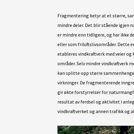
Fragmentering betyr at et større, s
mindre deler. Det blir stående igjen
er mindre enn tidligere, og har ikke 
eller som friluftslivsområder. Dette er
etableres vindkraftverk med veier o
områder. Selv mindre vindkraftverk m
kan splitte opp større sammenhenge
virkninger. De fragmenterende inngrep
gir økte forstyrrelser for naturmangf
resultat av ferdsel og aktivitet i anle
vindkraftverket og annen trafikk og a