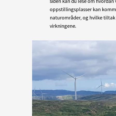
siden kan du lese om hvordan v
oppstillingsplasser kan kom
naturområder, og hvilke tilta
virkningene.