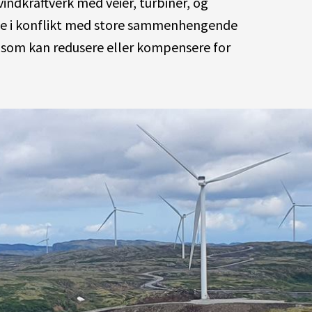
indkraftverk med veier, turbiner, og
me i konflikt med store sammenhengende
k som kan redusere eller kompensere for