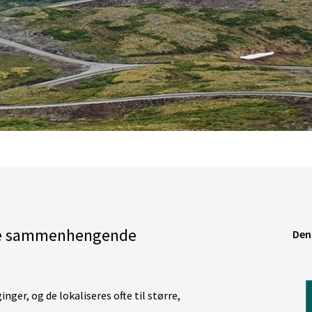
ore sammenhengende
Denn
nger, og de lokaliseres ofte til større,