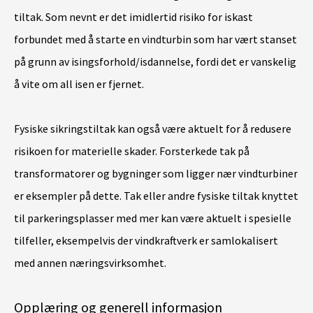
tiltak. Som nevnt er det imidlertid risiko for iskast
forbundet med å starte en vindturbin som har vært stanset
på grunn av isingsforhold/isdannelse, fordi det er vanskelig
å vite om all isen er fjernet.
Fysiske sikringstiltak kan også være aktuelt for å redusere
risikoen for materielle skader. Forsterkede tak på
transformatorer og bygninger som ligger nær vindturbiner
er eksempler på dette. Tak eller andre fysiske tiltak knyttet
til parkeringsplasser med mer kan være aktuelt i spesielle
tilfeller, eksempelvis der vindkraftverk er samlokalisert
med annen næringsvirksomhet.
Opplæring og generell informasjon