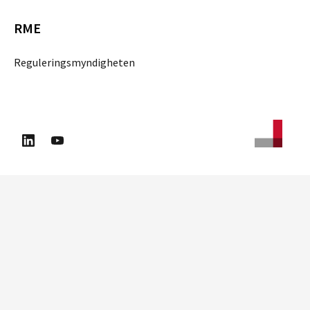
RME
Reguleringsmyndigheten