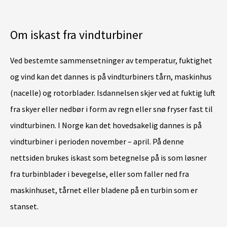
Om iskast fra vindturbiner
Ved bestemte sammensetninger av temperatur, fuktighet
og vind kan det dannes is på vindturbiners tårn, maskinhus
(nacelle) og rotorblader. Isdannelsen skjer ved at fuktig luft
fra skyer eller nedbør i form av regn eller snø fryser fast til
vindturbinen. I Norge kan det hovedsakelig dannes is på
vindturbiner i perioden november – april. På denne
nettsiden brukes iskast som betegnelse på is som løsner
fra turbinblader i bevegelse, eller som faller ned fra
maskinhuset, tårnet eller bladene på en turbin som er
stanset.