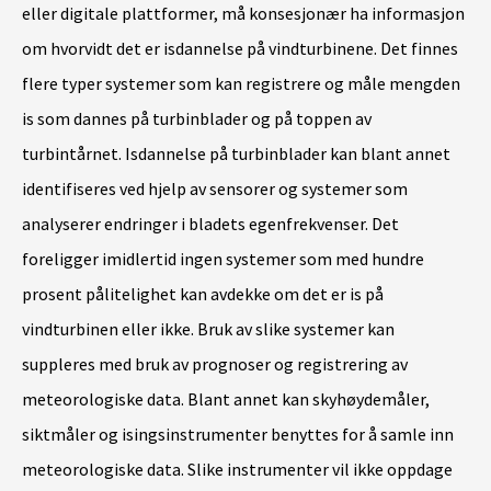
eller digitale plattformer, må konsesjonær ha informasjon
om hvorvidt det er isdannelse på vindturbinene. Det finnes
flere typer systemer som kan registrere og måle mengden
is som dannes på turbinblader og på toppen av
turbintårnet. Isdannelse på turbinblader kan blant annet
identifiseres ved hjelp av sensorer og systemer som
analyserer endringer i bladets egenfrekvenser. Det
foreligger imidlertid ingen systemer som med hundre
prosent pålitelighet kan avdekke om det er is på
vindturbinen eller ikke. Bruk av slike systemer kan
suppleres med bruk av prognoser og registrering av
meteorologiske data. Blant annet kan skyhøydemåler,
siktmåler og isingsinstrumenter benyttes for å samle inn
meteorologiske data. Slike instrumenter vil ikke oppdage