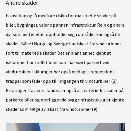
Andre skader
Iskast kan også medføre risiko for materielle skader på
biler, bygninger, veier og annen infrastruktur. Rein og andre
dyr som beiter eller oppholder seg i området kan også bli
skadet. Både i Norge og Sverige har iskast fra vindturbiner
ført til materielle skader. Det er blant annet kjent at
isklumper har truffet biler som har vært parkert ved
vindturbiner. Isklumper har også ødelagt trappetrinn i
trapper som leder opp til inngangen til vindturbiner (2).
Erfaringer fra andre land viser også at materielle skader på
parkerte biler og nærliggende bygg/infrastruktur er kjente
skader som følge av iskast fra vindturbiner (9).