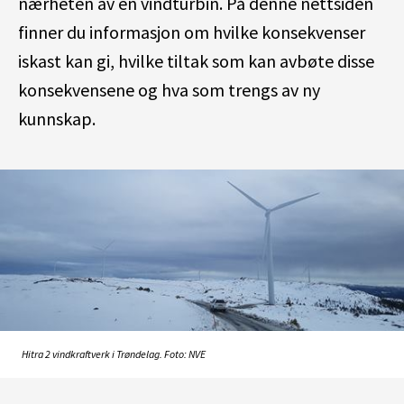
nærheten av en vindturbin. På denne nettsiden
finner du informasjon om hvilke konsekvenser
iskast kan gi, hvilke tiltak som kan avbøte disse
konsekvensene og hva som trengs av ny
kunnskap.
Hitra 2 vindkraftverk i Trøndelag. Foto: NVE