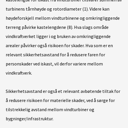
turbinens tårnhøyde og rotordiameter (1). Videre kan
høydeforskjell mellom vindturbinene og omkringliggende
terreng påvirke kastelengdene (8). Hva slags område
vindkraftverket ligger i og bruken av omkringliggende
arealer påvirker også risikoen for skader. Hva som er en
relevant sikkerhetsavstand for å redusere faren for
personskader ved iskast, vil derfor variere mellom
vindkraftverk.
Sikkerhetsavstand er også et relevant avbøtende tiltak for
å redusere risikoen for materielle skader, ved å sørge for
tilstrekkelig avstand mellom vindturbiner og
bygninger/infrastruktur.