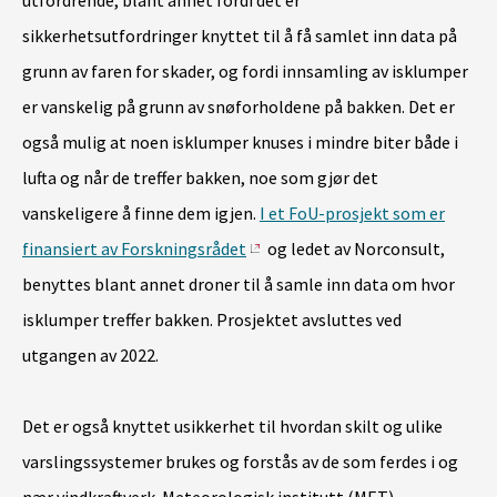
sikkerhetsutfordringer knyttet til å få samlet inn data på
grunn av faren for skader, og fordi innsamling av isklumper
er vanskelig på grunn av snøforholdene på bakken. Det er
også mulig at noen isklumper knuses i mindre biter både i
lufta og når de treffer bakken, noe som gjør det
vanskeligere å finne dem igjen.
I et FoU-prosjekt som er
finansiert av Forskningsrådet
og ledet av Norconsult,
benyttes blant annet droner til å samle inn data om hvor
isklumper treffer bakken. Prosjektet avsluttes ved
utgangen av 2022.
Det er også knyttet usikkerhet til hvordan skilt og ulike
varslingssystemer brukes og forstås av de som ferdes i og
nær vindkraftverk. Meteorologisk institutt (MET)