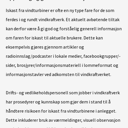
Iskast fra vindturbiner er ofte en ny type fare for de som
ferdes i og rundt vindkraftverk. Et aktuelt avbøtende tiltak
kan derfor være å gi god og forståelig generell informasjon
om faren for iskast til aktuelle brukere. Dette kan
eksempelvis gjøres gjennom artikler og
radioinnslag/podcaster i lokale medier, facebookgrupper/-
sider, brosjyrer/informasjonsmateriell i lommeformat og
informasjonstavler ved adkomsten til vindkraftverket.
Drifts- og vedlikeholdspersonell som jobber i vindkraftverk
har prosedyrer og kunnskap som gjør dem i stand til å
håndtere risikoen for iskast fra vindturbinene i anlegget.
Dette inkluderer bruk av værmeldinger, visuell observasjon