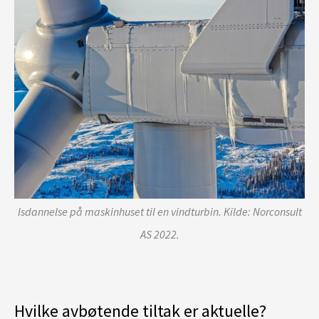
Isdannelse på maskinhuset til en vindturbin. Kilde: Norconsult
AS 2022.
Hvilke avbøtende tiltak er aktuelle?