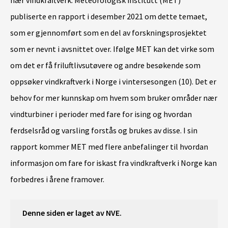
publiserte en rapport i desember 2021 om dette temaet,
som er gjennomført som en del av forskningsprosjektet
som er nevnt i avsnittet over. Ifølge MET kan det virke som
om det er få friluftlivsutøvere og andre besøkende som
oppsøker vindkraftverk i Norge i vintersesongen (10). Det er
behov for mer kunnskap om hvem som bruker områder nær
vindturbiner i perioder med fare for ising og hvordan
ferdselsråd og varsling forstås og brukes av disse. I sin
rapport kommer MET med flere anbefalinger til hvordan
informasjon om fare for iskast fra vindkraftverk i Norge kan
forbedres i årene framover.
Denne siden er laget av NVE.