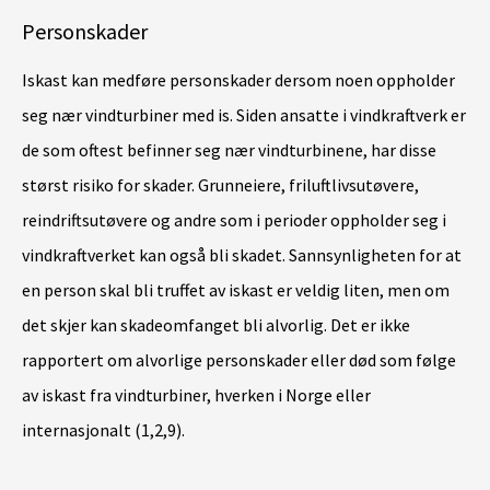
Personskader
Iskast kan medføre personskader dersom noen oppholder
seg nær vindturbiner med is. Siden ansatte i vindkraftverk er
de som oftest befinner seg nær vindturbinene, har disse
størst risiko for skader. Grunneiere, friluftlivsutøvere,
reindriftsutøvere og andre som i perioder oppholder seg i
vindkraftverket kan også bli skadet. Sannsynligheten for at
en person skal bli truffet av iskast er veldig liten, men om
det skjer kan skadeomfanget bli alvorlig. Det er ikke
rapportert om alvorlige personskader eller død som følge
av iskast fra vindturbiner, hverken i Norge eller
internasjonalt (1,2,9).