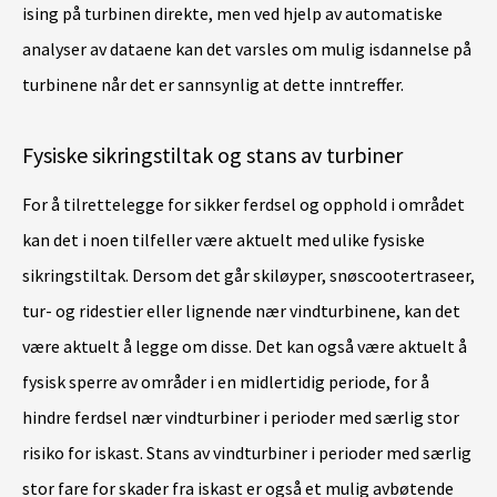
ising på turbinen direkte, men ved hjelp av automatiske
analyser av dataene kan det varsles om mulig isdannelse på
turbinene når det er sannsynlig at dette inntreffer.
Fysiske sikringstiltak og stans av turbiner
For å tilrettelegge for sikker ferdsel og opphold i området
kan det i noen tilfeller være aktuelt med ulike fysiske
sikringstiltak. Dersom det går skiløyper, snøscootertraseer,
tur- og ridestier eller lignende nær vindturbinene, kan det
være aktuelt å legge om disse. Det kan også være aktuelt å
fysisk sperre av områder i en midlertidig periode, for å
hindre ferdsel nær vindturbiner i perioder med særlig stor
risiko for iskast. Stans av vindturbiner i perioder med særlig
stor fare for skader fra iskast er også et mulig avbøtende