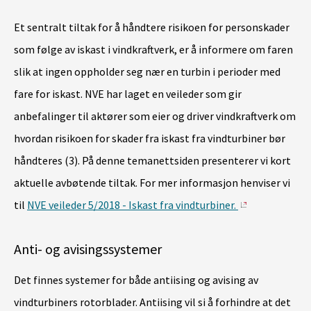
Et sentralt tiltak for å håndtere risikoen for personskader
som følge av iskast i vindkraftverk, er å informere om faren
slik at ingen oppholder seg nær en turbin i perioder med
fare for iskast. NVE har laget en veileder som gir
anbefalinger til aktører som eier og driver vindkraftverk om
hvordan risikoen for skader fra iskast fra vindturbiner bør
håndteres (3). På denne temanettsiden presenterer vi kort
aktuelle avbøtende tiltak. For mer informasjon henviser vi
til
NVE veileder 5/2018 - Iskast fra vindturbiner.
Anti- og avisingssystemer
Det finnes systemer for både antiising og avising av
vindturbiners rotorblader. Antiising vil si å forhindre at det