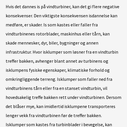
Hvis det dannes is på vindturbiner, kan det gi flere negative
konsekvenser. Den viktigste konsekvensen isdannelse kan
medføre, er skader. Is som kastes eller faller fra
vindturbinenes rotorblader, maskinhus eller tårn, kan
skade mennesker, dyr, biler, bygninger og annen
infrastruktur. Hvor isklumper som løsner fra en vindturbin
treffer bakken, avhenger blant annet av turbinens og
isklumpens fysiske egenskaper, klimatiske forhold og
omkringliggende terreng. Isklumper som faller ned fra
vindturbinens tårn eller fra en stanset vindturbin, vil
hovedsakelig treffe bakken rett under vindturbinen. Dersom
det blåser mye, kan imidlertid isklumpene transporteres
lenger vekk fra vindturbinen før de treffer bakken.
Isklumper som kastes fra turbinblader i bevegelse, kan