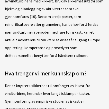
av vindturbinene med kikkert, bruk av sikkerhetsutstyr som
hjelm og planlegging av aktiviteter som skal
gjennomføres (10). Dersom tredjeparter, som
reindriftsutøvere eller grunneiere, har behov for å ferdes
nær vindturbiner i perioder med fare for iskast, kan et
aktuelt avbøtende tiltak være at disse får tilgang til type
opplæring, kompetanse og prosedyrer som
driftspersonellet benytter for å håndtere risikoen.
Hva trenger vi mer kunnskap om?
Det er knyttet usikkerhet til omfanget av iskast fra
vindturbiner, herunder hvor langt isklumper kaster.
Gjennomføring av empiriske studier av iskast er
utfordrende, blant annet fordi det er