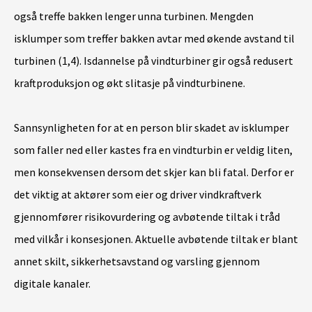
også treffe bakken lenger unna turbinen. Mengden
isklumper som treffer bakken avtar med økende avstand til
turbinen (1,4). Isdannelse på vindturbiner gir også redusert
kraftproduksjon og økt slitasje på vindturbinene.
Sannsynligheten for at en person blir skadet av isklumper
som faller ned eller kastes fra en vindturbin er veldig liten,
men konsekvensen dersom det skjer kan bli fatal. Derfor er
det viktig at aktører som eier og driver vindkraftverk
gjennomfører risikovurdering og avbøtende tiltak i tråd
med vilkår i konsesjonen. Aktuelle avbøtende tiltak er blant
annet skilt, sikkerhetsavstand og varsling gjennom
digitale kanaler.