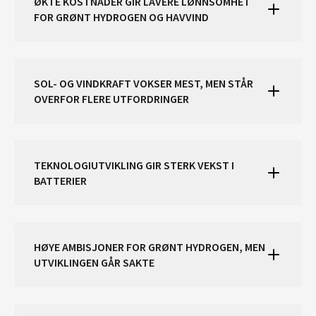
ØKTE KOSTNADER GIR LAVERE LØNNSOMHET
FOR GRØNT HYDROGEN OG HAVVIND
SOL- OG VINDKRAFT VOKSER MEST, MEN STÅR
OVERFOR FLERE UTFORDRINGER
TEKNOLOGIUTVIKLING GIR STERK VEKST I
BATTERIER
HØYE AMBISJONER FOR GRØNT HYDROGEN, MEN
UTVIKLINGEN GÅR SAKTE