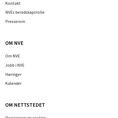
Kontakt
NVEs beredskapsrolle
Presserom
OM NVE
Om NVE
Jobb i NVE
Høringer
Kalender
OM NETTSTEDET
Personvern og cookies