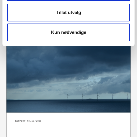
Jon Gustav Kirkerud
Tillat utvalg
Kun nødvendige