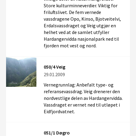
Store kulturminneverdier. Viktig for
friluftslivet. De fem vernede
vassdragene Opo, Kinso, Bjotveitelvi,
Erdalsvassdraget og Veig utgjør en
helhet ved at de samlet utfyller
Hardangervidda nasjonalpark ned til
fjorden mot vest og nord.
050/4 Veig
29.01.2009
Vernegrunnlag: Anbefalt type- og
referansevassdrag. Veig drenerer den
nordvestlige delen av Hardangervidda.
Vassdraget er vernet ned til utløpet i
Eidfjordvatnet.
051/1 Døgro