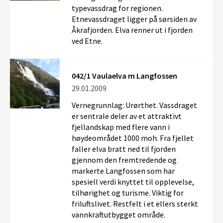
typevassdrag for regionen.
Etnevassdraget ligger på sørsiden av
Åkrafjorden. Elva renner ut i fjorden
ved Etne.
042/1 Vaulaelva m Langfossen
29.01.2009
Vernegrunnlag: Urørthet. Vassdraget
er sentrale deler av et attraktivt
fjellandskap med flere vann i
høydeområdet 1000 moh. Fra fjellet
faller elva bratt ned til fjorden
gjennom den fremtredende og
markerte Langfossen som har
spesiell verdi knyttet til opplevelse,
tilhørighet og turisme. Viktig for
friluftslivet. Restfelt i et ellers sterkt
vannkraftutbygget område.