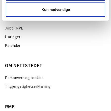
OM NVE
Kun nødvendige
Om NVE
Jobb i NVE
Høringer
Kalender
OM NETTSTEDET
Personvern og cookies
Tilgjengelighetserklæring
RME