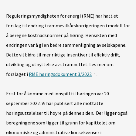
Reguleringsmyndigheten for energi (RME) har hatt et
forslag til endring i rammevilkårskorrigeringen i modell for
å beregne kostnadsnormer på høring. Hensikten med
endringen var å gi en bedre sammenligning av selskapene.
Dette vil bidra til mer riktige insentiver til effektiv drift,
utvikling og utnyttelse av strømnettet. Les mer om
forslaget i
RME høringsdokument 3/2022
.
Frist for å komme med innspill til høringen var 20.
september 2022. Vi har publisert alle mottatte
høringsuttalelser til høyre på denne siden.
Der ligger også
beregningene som ligger til grunn for kapittelet om
økonomiske og administrative konsekvenser i