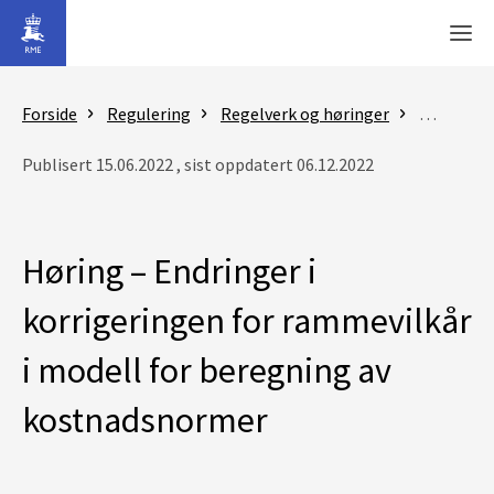
Gå til hovedinnhold
Men
Forside
Regulering
Regelverk og høringer
Høringer
Publisert 15.06.2022 , sist oppdatert 06.12.2022
Høring – Endringer i
korrigeringen for rammevilkår
i modell for beregning av
kostnadsnormer