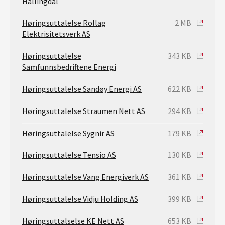
Hallingdal
Høringsuttalelse Rollag
2 MB
Elektrisitetsverk AS
Høringsuttalelse
343 KB
Samfunnsbedriftene Energi
Høringsuttalelse Sandøy Energi AS
622 KB
Høringsuttalelse Straumen Nett AS
294 KB
Høringsuttalelse Sygnir AS
179 KB
Høringsuttalelse Tensio AS
130 KB
Høringsuttalelse Vang Energiverk AS
361 KB
Høringsuttalelse Vidju Holding AS
399 KB
Høringsuttalselse KE Nett AS
653 KB