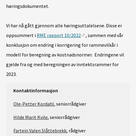
høringsdokumentet.
Vi har nå gått gjennom alle høringsuttalelsene. Disse er
oppsummert i
RME rapport 10/2022
, sammen med vår
konklusjon om endring i korrigering for rammevilkår i
modell for beregning av kostnadsnormer. Endringene vil
gjelde fra og med beregningen av inntektsrammer for
2023.
Kontaktinformasjon
Ole-Petter Kordahl
, seniorrådgiver
Hilde Marit Kvile
, seniorrådgiver
Fartein Valen Slåttebrekk
, rådgiver