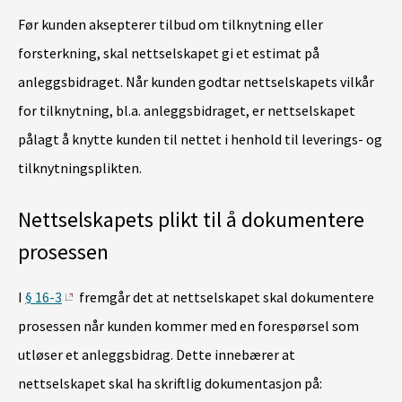
Før kunden aksepterer tilbud om tilknytning eller
forsterkning, skal nettselskapet gi et estimat på
anleggsbidraget. Når kunden godtar nettselskapets vilkår
for tilknytning, bl.a. anleggsbidraget, er nettselskapet
pålagt å knytte kunden til nettet i henhold til leverings- og
tilknytningsplikten.
Nettselskapets plikt til å dokumentere
prosessen
I
§ 16-3
fremgår det at nettselskapet skal dokumentere
prosessen når kunden kommer med en forespørsel som
utløser et anleggsbidrag. Dette innebærer at
nettselskapet skal ha skriftlig dokumentasjon på: