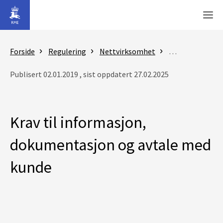
Gå til hovedinnhold
Men
Forside
Regulering
Nettvirksomhet
Anleggsbidrag
Publisert 02.01.2019 , sist oppdatert 27.02.2025
Krav til informasjon,
dokumentasjon og avtale med
kunde