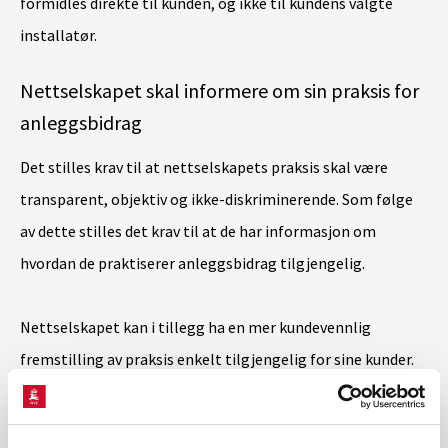
formidles direkte til kunden, og ikke til kundens valgte
installatør.
Nettselskapet skal informere om sin praksis for
anleggsbidrag
Det stilles krav til at nettselskapets praksis skal være
transparent, objektiv og ikke-diskriminerende. Som følge
av dette stilles det krav til at de har informasjon om
hvordan de praktiserer anleggsbidrag tilgjengelig.
Nettselskapet kan i tillegg ha en mer kundevennlig
fremstilling av praksis enkelt tilgjengelig for sine kunder.
De skal likevel gi innsyn i den mer omfattende
praksisbeskrivelsen på forespørsel fra kunde.