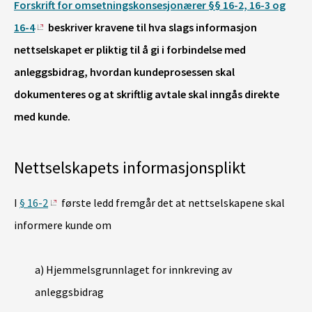
Forskrift for omsetningskonsesjonærer §§ 16-2, 16-3 og
16-4
beskriver kravene til hva slags informasjon
nettselskapet er pliktig til å gi i forbindelse med
anleggsbidrag, hvordan kundeprosessen skal
dokumenteres og at skriftlig avtale skal inngås direkte
med kunde.
Nettselskapets informasjonsplikt
I
§ 16-2
første ledd fremgår det at nettselskapene skal
informere kunde om
a) Hjemmelsgrunnlaget for innkreving av
anleggsbidrag