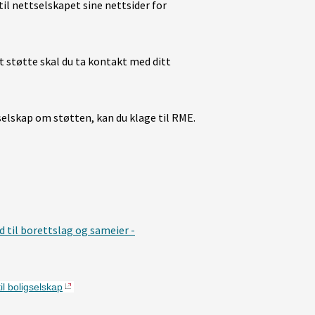
il nettselskapet sine nettsider for
t støtte skal du ta kontakt med ditt
selskap om støtten, kan du klage til RME.
 til borettslag og sameier -
il boligselskap