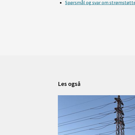
Spørsmål og svar om strømstøtt
Les også