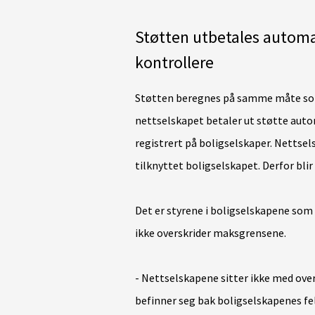
Støtten utbetales automat
kontrollere
Støtten beregnes på samme måte som
nettselskapet betaler ut støtte auto
registrert på boligselskaper. Nettsel
tilknyttet boligselskapet. Derfor blir
Det er styrene i boligselskapene som 
ikke overskrider maksgrensene.
- Nettselskapene sitter ikke med ov
befinner seg bak boligselskapenes fel