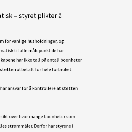
isk – styret plikter å
 for vanlige husholdninger, og
matisk til alle målepunkt de har
skapene har ikke tall på antall boenheter
 støtten utbetalt for hele forbruket.
har ansvar for å kontrollere at støtten
ersikt over hvor mange boenheter som
les strømmåler. Derfor har styrene i