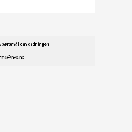
Spørsmål om ordningen
rme@nve.no