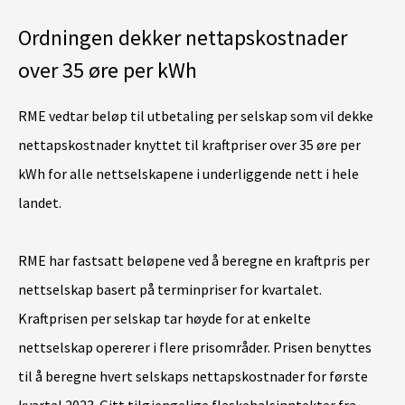
Ordningen dekker nettapskostnader
over 35 øre per kWh
RME vedtar beløp til utbetaling per selskap som vil dekke
nettapskostnader knyttet til kraftpriser over 35 øre per
kWh for alle nettselskapene i underliggende nett i hele
landet.
RME har fastsatt beløpene ved å beregne en kraftpris per
nettselskap basert på terminpriser for kvartalet.
Kraftprisen per selskap tar høyde for at enkelte
nettselskap opererer i flere prisområder. Prisen benyttes
til å beregne hvert selskaps nettapskostnader for første