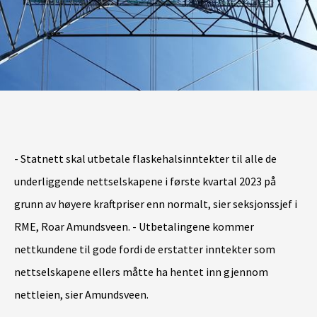
- Statnett skal utbetale flaskehalsinntekter til alle de
underliggende nettselskapene i første kvartal 2023 på
grunn av høyere kraftpriser enn normalt, sier seksjonssjef i
RME, Roar Amundsveen. - Utbetalingene kommer
nettkundene til gode fordi de erstatter inntekter som
nettselskapene ellers måtte ha hentet inn gjennom
nettleien, sier Amundsveen.