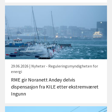
29.06.2026 | Nyheter - Reguleringsmyndigheten for
energi
RME gir Noranett Andøy delvis
dispensasjon fra KILE etter ekstremværet
Ingunn