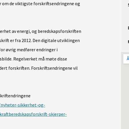
r om de viktigste forskriftsendringene og
erhet av energi, og beredskapsforskriften
krift er fra 2012. Den digitale utviklingen
or øvrig medfører endringer i
sbilde. Regelverket må møte disse
ert forskriften. Forskriftsendringene vil
kriftendringene
/nyheter-sikkerhet-og-
raftberedskapsforskrift-skjerper-