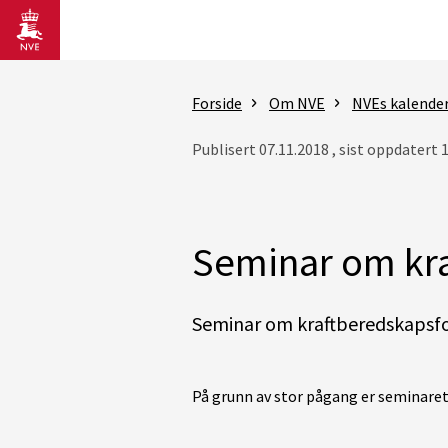
Gå til hovedinnhold
Forside
Om NVE
NVEs kalende
Publisert 07.11.2018 , sist oppdatert 
Seminar om kra
Seminar om kraftberedskapsfor
På grunn av stor pågang er seminaret