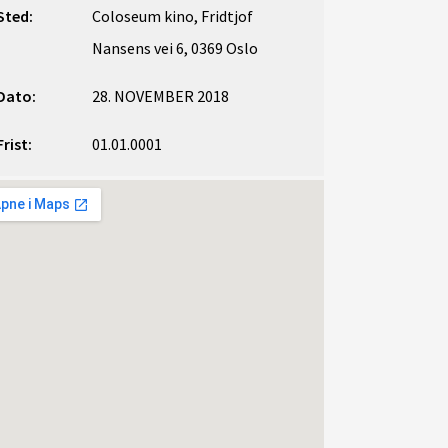
Sted:
Coloseum kino, Fridtjof
Nansens vei 6, 0369 Oslo
Dato:
28. NOVEMBER 2018
Frist:
01.01.0001