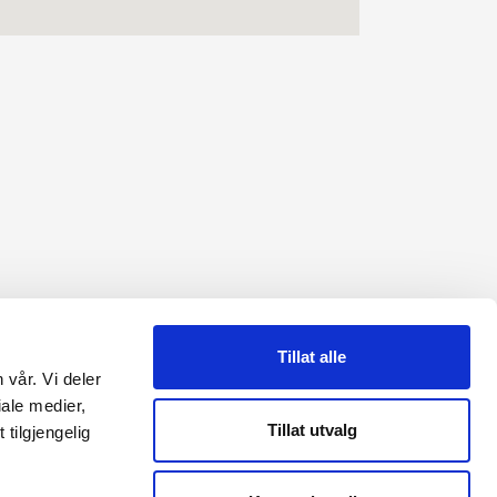
Tillat alle
 vår. Vi deler
RME
ale medier,
Tillat utvalg
tilgjengelig
Reguleringsmyndigheten