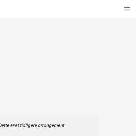
Men
Dette er et tidligere arrangement