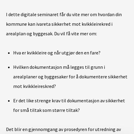
I dette digitale seminaret får du vite mer om hvordan din
kommune kan ivareta sikkerhet mot kvikkleirekred i
arealplan og byggesak. Du vil få vite mer om:
Hva er kvikkleire og når utgjør den en fare?
Hvilken dokumentasjon må legges til grunn i
arealplaner og byggesaker for å dokumentere sikkerhet
mot kvikkleireskred?
Er det like strenge krav til dokumentasjon av sikkerhet
for små tiltak som større tiltak?
Det blir en gjennomgang av prosedyren for utredning av