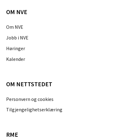
OM NVE
Om NVE
Jobb i NVE
Høringer
Kalender
OM NETTSTEDET
Personvern og cookies
Tilgjengelighetserklæring
RME