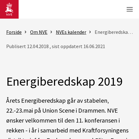
Gå til hovedinnhold
Men
Forside
Om NVE
NVEs kalender
Energiberedskap 2019
Publisert 12.04.2018 , sist oppdatert 16.06.2021
Energiberedskap 2019
Årets Energiberedskap går av stabelen,
22.-23.mai på Union Scene i Drammen. NVE
ønsker velkommen til den 11. konferansen i
rekken - i år i samarbeid med Kraftforsyningens