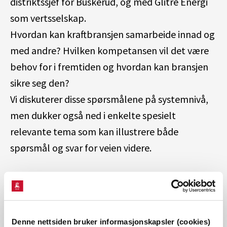
distriktssjef for Buskerud, og med Glitre Energi
som vertsselskap.
Hvordan kan kraftbransjen samarbeide innad og
med andre? Hvilken kompetansen vil det være
behov for i fremtiden og hvordan kan bransjen
sikre seg den?
Vi diskuterer disse spørsmålene på systemnivå,
men dukker også ned i enkelte spesielt
relevante tema som kan illustrere både
spørsmål og svar for veien videre.
Dette er et tidligere arrangement
Sted:
Union Scene,
Denne nettsiden bruker informasjonskapsler (cookies)