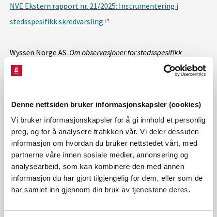
NVE Ekstern rapport nr. 21/2025: Instrumentering i
stedsspesifikk skredvarsling
Wyssen Norge AS.
Om observasjoner for stedsspesifikk
snøskredvarsling
. NVE.
NVE Ekstern rapport nr. 22/2025: Om observasjoner for
stedsspesifikk snøskredvarsling
Denne nettsiden bruker informasjonskapsler (cookies)
Vi bruker informasjonskapsler for å gi innhold et personlig
preg, og for å analysere trafikken vår. Vi deler dessuten
informasjon om hvordan du bruker nettstedet vårt, med
partnerne våre innen sosiale medier, annonsering og
analysearbeid, som kan kombinere den med annen
informasjon du har gjort tilgjengelig for dem, eller som de
har samlet inn gjennom din bruk av tjenestene deres.