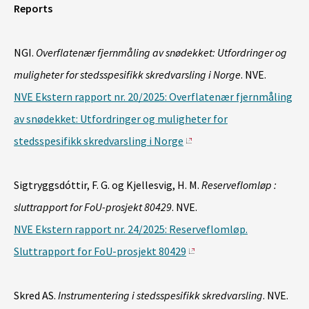
Reports
NGI.
Overflatenær fjernmåling av snødekket: Utfordringer og
muligheter for stedsspesifikk skredvarsling i Norge
. NVE.
NVE Ekstern rapport nr. 20/2025: Overflatenær fjernmåling
av snødekket: Utfordringer og muligheter for
stedsspesifikk skredvarsling i Norge
Sigtryggsdóttir, F. G. og Kjellesvig, H. M.
Reserveflomløp :
sluttrapport for FoU-prosjekt 80429
. NVE.
NVE Ekstern rapport nr. 24/2025: Reserveflomløp.
Sluttrapport for FoU-prosjekt 80429
Skred AS.
Instrumentering i stedsspesifikk skredvarsling
. NVE.