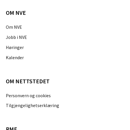
OM NVE
Om NVE
Jobb i NVE
Høringer
Kalender
OM NETTSTEDET
Personvern og cookies
Tilgjengelighetserklæring
RME