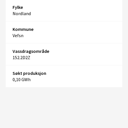
Fylke
Nordland
Kommune
Vefsn
Vassdragsområde
152.2D2Z
Søkt produksjon
0,10 GWh
+
–