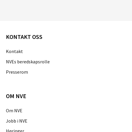
KONTAKT OSS
Kontakt
NVEs beredskapsrolle
Presserom
OM NVE
Om NVE
Jobb i NVE
Høringer