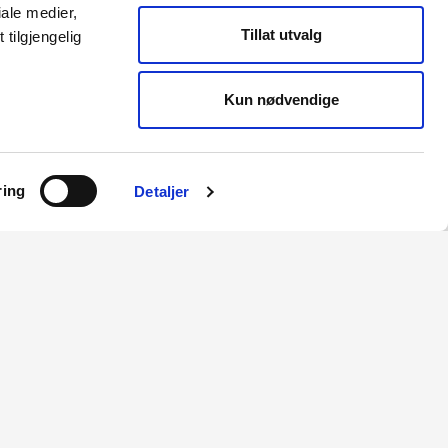
ale medier,
Tillat utvalg
tilgjengelig
Kun nødvendige
ring
Detaljer
RME