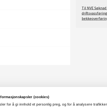
Til NVE Søknad
driftsvassførin
bekkeoverførin
nformasjonskapsler (cookies)
er for å gi innhold et personlig preg, og for å analysere trafikken