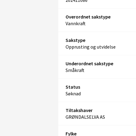
202411086
Overordnet sakstype
Vannkraft
Sakstype
Opprusting og utvidelse
Underordnet sakstype
Småkraft
Status
Søknad
Tiltakshaver
GRØNDALSELVA AS
Fylke