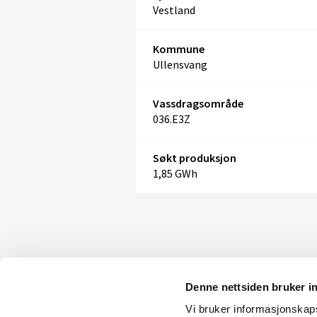
Vestland
Kommune
Ullensvang
Vassdragsområde
036.E3Z
Søkt produksjon
1,85 GWh
Denne nettsiden bruker i
Vi bruker informasjonskapsl