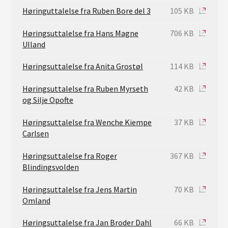
Høringuttalelse fra Ruben Bore del 3
105 KB
Høringsuttalelse fra Hans Magne
706 KB
UIland
Høringsuttalelse fra Anita Grostøl
114 KB
Høringsuttalelse fra Ruben Myrseth
42 KB
og Silje Opofte
Høringsuttalelse fra Wenche Kiempe
37 KB
Carlsen
Høringsuttalelse fra Roger
367 KB
Blindingsvolden
Høringsuttalelse fra Jens Martin
70 KB
Omland
Høringsuttalelse fra Jan Broder Dahl
66 KB