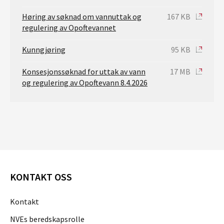
Høring av søknad om vannuttak og
167 KB
regulering av Opoftevannet
Kunngjøring
95 KB
Konsesjonssøknad for uttak av vann
17 MB
og regulering av Opoftevann 8.4.2026
KONTAKT OSS
Kontakt
NVEs beredskapsrolle