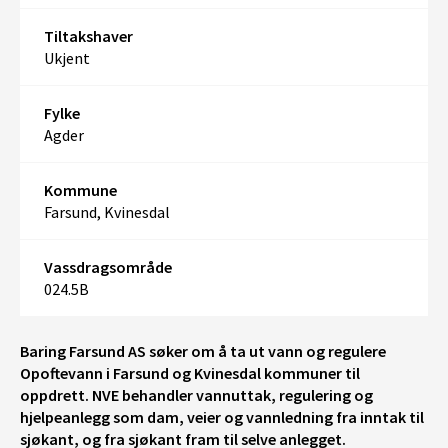
Tiltakshaver
Ukjent
Fylke
Agder
Kommune
Farsund, Kvinesdal
Vassdragsområde
024.5B
Baring Farsund AS søker om å ta ut vann og regulere
Opoftevann i Farsund og Kvinesdal kommuner til
oppdrett. NVE behandler vannuttak, regulering og
hjelpeanlegg som dam, veier og vannledning fra inntak til
sjøkant, og fra sjøkant fram til selve anlegget.