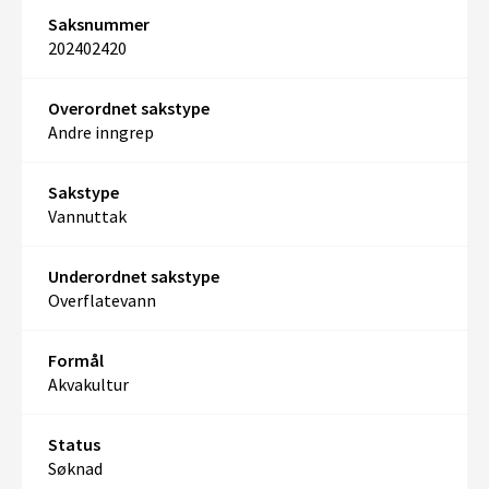
Saksnummer
202402420
Overordnet sakstype
Andre inngrep
Sakstype
Vannuttak
Underordnet sakstype
Overflatevann
Formål
Akvakultur
Status
Søknad