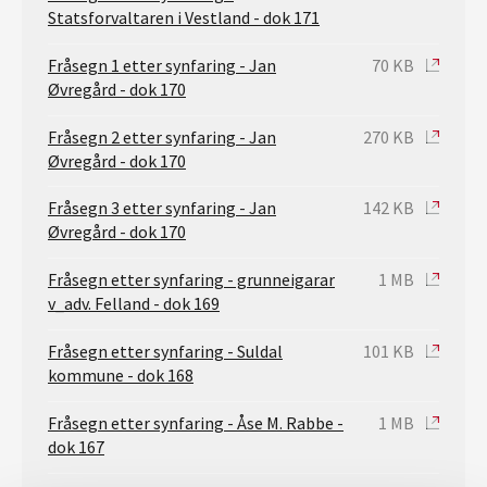
Statsforvaltaren i Vestland - dok 171
Fråsegn 1 etter synfaring - Jan
70 KB
Øvregård - dok 170
Fråsegn 2 etter synfaring - Jan
270 KB
Øvregård - dok 170
Fråsegn 3 etter synfaring - Jan
142 KB
Øvregård - dok 170
Fråsegn etter synfaring - grunneigarar
1 MB
v_adv. Felland - dok 169
Fråsegn etter synfaring - Suldal
101 KB
kommune - dok 168
Fråsegn etter synfaring - Åse M. Rabbe -
1 MB
dok 167