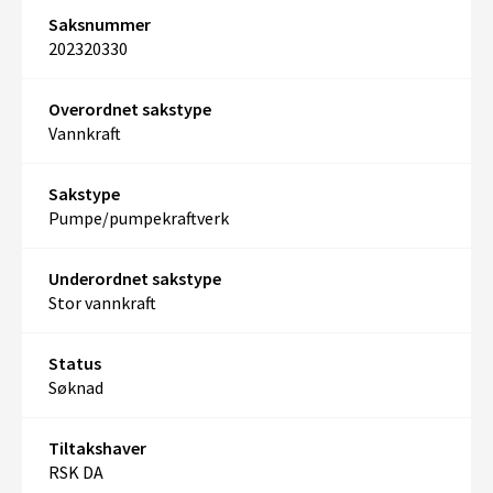
Saksnummer
202320330
Overordnet sakstype
Vannkraft
Sakstype
Pumpe/pumpekraftverk
Underordnet sakstype
Stor vannkraft
Status
Søknad
Tiltakshaver
RSK DA