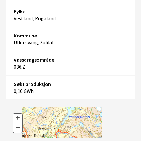
Fylke
Vestland, Rogaland
Kommune
Ullensvang, Suldal
Vassdragsområde
036.Z
Søkt produksjon
0,10 GWh
+
–