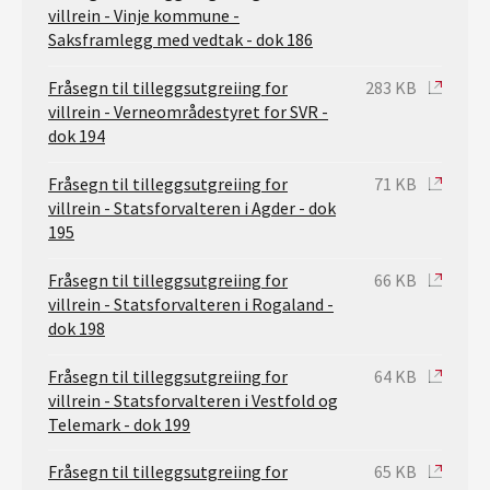
villrein - Vinje kommune -
Saksframlegg med vedtak - dok 186
Fråsegn til tilleggsutgreiing for
283 KB
villrein - Verneområdestyret for SVR -
dok 194
Fråsegn til tilleggsutgreiing for
71 KB
villrein - Statsforvalteren i Agder - dok
195
Fråsegn til tilleggsutgreiing for
66 KB
villrein - Statsforvalteren i Rogaland -
dok 198
Fråsegn til tilleggsutgreiing for
64 KB
villrein - Statsforvalteren i Vestfold og
Telemark - dok 199
Fråsegn til tilleggsutgreiing for
65 KB