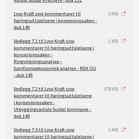
Røldal Suldal Kraftverk - dok 151
Lyse Kraft sine kommentarer til
3 MB
høringsuttalelsene i konsesjonssaken -
dok 149
Vedlegg 7.1 til Lyse Kraft sine
1 MB
kommentarer til høringsuttalelsene i
konsesjonssaken -
Ringvirkningsanalyse -
Samfunnsøkonomisk analyse - RSK OU
- dok 149
Vedlegg 7.2 til Lyse Kraft sine
378 KB
kommentarer til høringsuttalelsene
i konsesjonssaken -
Utbyggingsavtale Suldal kommune -
dok 149
Vedlegg 7.3 til Lyse Kraft sine
2 MB
kommentarer til høringsuttalelsene i