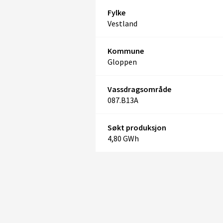
Fylke
Vestland
Kommune
Gloppen
Vassdragsområde
087.B13A
Søkt produksjon
4,80 GWh