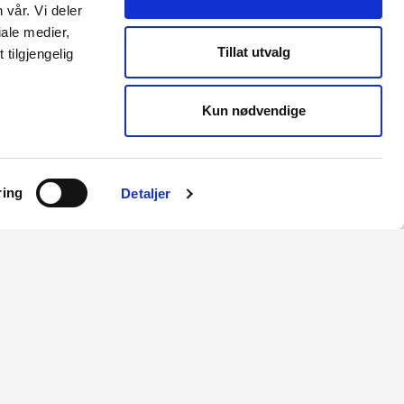
 vår. Vi deler
ale medier,
Tillat utvalg
tilgjengelig
Kun nødvendige
ring
Detaljer