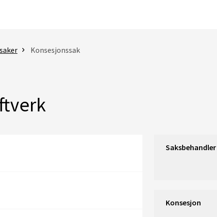
saker
Konsesjonssak
ftverk
Saksbehandler
Konsesjon