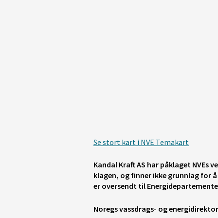
Se stort kart i NVE Temakart
Kandal Kraft AS har påklaget NVEs ve
klagen, og finner ikke grunnlag for 
er oversendt til Energidepartemente
Noregs vassdrags- og energidirektor