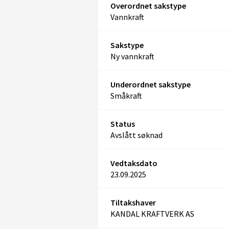
Overordnet sakstype
Vannkraft
Sakstype
Ny vannkraft
Underordnet sakstype
Småkraft
Status
Avslått søknad
Vedtaksdato
23.09.2025
Tiltakshaver
KANDAL KRAFTVERK AS