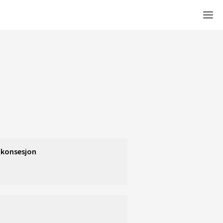
Men
 konsesjon