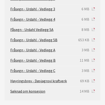
Fråsegn - Urdahl - Vedlegg 3
6 MB
Fråsegn - Urdahl - Vedlegg 4
6 MB
Fåsegn - Urdahl Vedlegg 5A
8 MB
Fråsegn - Urdahl - Vedlegg 5B
653 KB
Fråsegn - Urdahl - Vedlegg A
3 MB
Fråsegn - Urdahl - Vedlegg B
11 MB
Fråsegn - Urdahl - Vedlegg C
3 MB
Høyringsbrev - Døsjagrovi kraftverk
69 KB
Søknad om konsesjon
14 MB