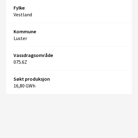
Fylke
Vestland
Kommune
Luster
Vassdragsområde
075.6Z
Søkt produksjon
16,80 GWh
+
–