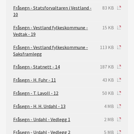
Fråsegn - Statsforvaltaren i Vestland -
83 KB
10
Fråsegn - Vestland fylkeskommune -
15 KB
Vedtak - 19
Fråsegn - Vestland fylkeskommune -
113 KB
Saksframlegg
Fråsegn - Statnett - 14
187 KB
Fråsegn - H. Fuhr - 11
43 KB
Fråsegn - T. Lavoll - 12
50 KB
Fråsegn - H. H. Urdahl - 13
4 MB
Fråsegn - Urdahl - Vedlegg 1
2 MB
Fråsegn - Urdahl - Vedlegg 2
5 MB