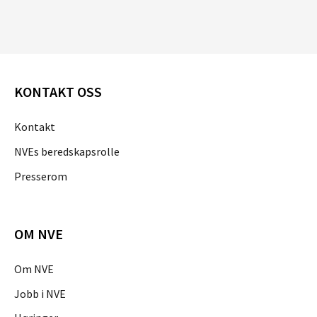
KONTAKT OSS
Kontakt
NVEs beredskapsrolle
Presserom
OM NVE
Om NVE
Jobb i NVE