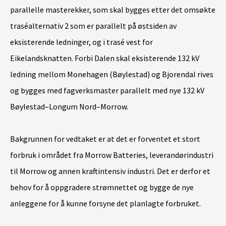
parallelle masterekker, som skal bygges etter det omsøkte
traséalternativ 2 som er parallelt på østsiden av
eksisterende ledninger, og i trasé vest for
Eikelandsknatten. Forbi Dalen skal eksisterende 132 kV
ledning mellom Monehagen (Bøylestad) og Bjorendal rives
og bygges med fagverksmaster parallelt med nye 132 kV
Bøylestad–Longum Nord–Morrow.
Bakgrunnen for vedtaket er at det er forventet et stort
forbruk i området fra Morrow Batteries, leverandørindustri
til Morrow og annen kraftintensiv industri. Det er derfor et
behov for å oppgradere strømnettet og bygge de nye
anleggene for å kunne forsyne det planlagte forbruket.