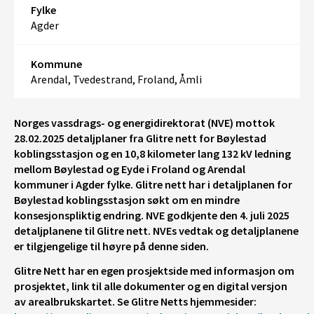
Fylke
Agder
Kommune
Arendal, Tvedestrand, Froland, Åmli
Norges vassdrags- og energidirektorat (NVE) mottok
28.02.2025 detaljplaner fra Glitre nett for Bøylestad
koblingsstasjon og en 10,8 kilometer lang 132 kV ledning
mellom Bøylestad og Eyde i Froland og Arendal
kommuner i Agder fylke. Glitre nett har i detaljplanen for
Bøylestad koblingsstasjon søkt om en mindre
konsesjonspliktig endring. NVE godkjente den 4. juli 2025
detaljplanene til Glitre nett. NVEs vedtak og detaljplanene
er tilgjengelige til høyre på denne siden.
Glitre Nett har en egen prosjektside med informasjon om
prosjektet, link til alle dokumenter og en digital versjon
av arealbrukskartet. Se Glitre Netts hjemmesider: