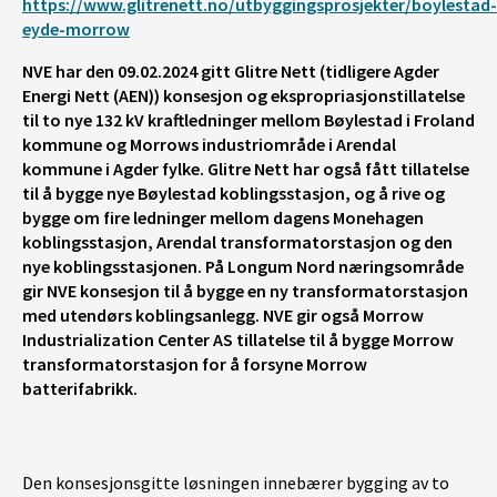
https://www.glitrenett.no/utbyggingsprosjekter/boylestad-
eyde-morrow
NVE har den 09.02.2024 gitt Glitre Nett (tidligere Agder
Energi Nett (AEN)) konsesjon og ekspropriasjonstillatelse
til to nye 132 kV kraftledninger mellom Bøylestad i Froland
kommune og Morrows industriområde i Arendal
kommune i Agder fylke. Glitre Nett har også fått tillatelse
til å bygge nye Bøylestad koblingsstasjon, og å rive og
bygge om fire ledninger mellom dagens Monehagen
koblingsstasjon, Arendal transformatorstasjon og den
nye koblingsstasjonen. På Longum Nord næringsområde
gir NVE konsesjon til å bygge en ny transformatorstasjon
med utendørs koblingsanlegg. NVE gir også Morrow
Industrialization Center AS tillatelse til å bygge Morrow
transformatorstasjon for å forsyne Morrow
batterifabrikk.
Den konsesjonsgitte løsningen innebærer bygging av to