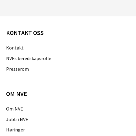
KONTAKT OSS
Kontakt
NVEs beredskapsrolle
Presserom
OM NVE
Om NVE
Jobb i NVE
Høringer