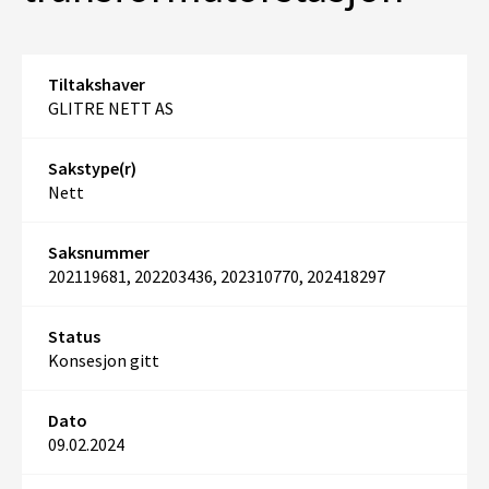
Tiltakshaver
GLITRE NETT AS
Sakstype(r)
Nett
Saksnummer
202119681, 202203436, 202310770, 202418297
Status
Konsesjon gitt
Dato
09.02.2024