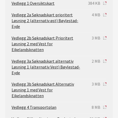
Vedlegg 1 Oversiktskart
384 KB
Vedlegg 2a Søknadskart prioritert
4 MB
Løsning 2 (alternativ øst) Bøylestad-
Eyde
Vedlegg 2b Søknadskart Prioritert
3 MB
Løsning 2 med Vest for
Eikelandsknatten
Vedlegg 3a Søknadskart alternativ
2 MB
Løsning 1 (alternativ Vest) Bøylestad-
Eyde
Vedlegg 3b Søknadskart Alternativ
3 MB
Løsning 1 med Vest for
Eikelandsknatten
Vedlegg 4 Transportplan
8 MB