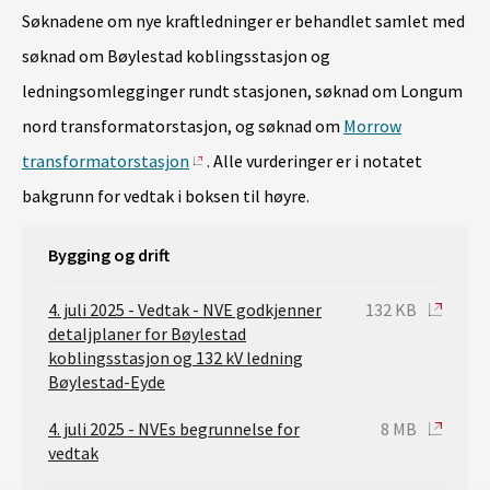
Søknadene om nye kraftledninger er behandlet samlet med
søknad om Bøylestad koblingsstasjon og
ledningsomlegginger rundt stasjonen, søknad om Longum
nord transformatorstasjon, og søknad om
Morrow
transformatorstasjon
. Alle vurderinger er i notatet
bakgrunn for vedtak i boksen til høyre.
Bygging og drift
4. juli 2025 - Vedtak - NVE godkjenner
132 KB
detaljplaner for Bøylestad
koblingsstasjon og 132 kV ledning
Bøylestad-Eyde
4. juli 2025 - NVEs begrunnelse for
8 MB
vedtak