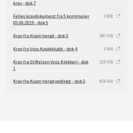
krav - dok 7
Felles kravdokument fra 5 kommuner
3 MB
05.06.2019 - dok 5
Krav fra Kvam herad - dok 5
387 KB
Krav fra Voss Kajakklubb - dok 4
3 MB
Krav fra Stiftelsen Voss Klekkeri - dok
219 KB
1
Krav fra Kvam herad vedlegg - dok 5
856 KB