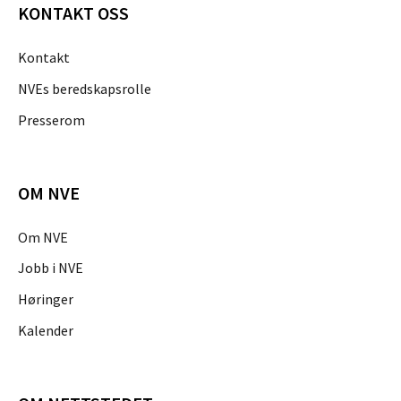
KONTAKT OSS
Kontakt
NVEs beredskapsrolle
Presserom
OM NVE
Om NVE
Jobb i NVE
Høringer
Kalender