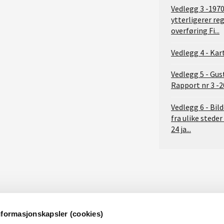
Vedlegg 3 -197
ytterligerer re
overføring Fi...
Vedlegg 4 - Kar
Vedlegg 5 - Gu
Rapport nr 3 -
Vedlegg 6 - Bi
fra ulike steder
24 ja...
nformasjonskapsler (cookies)