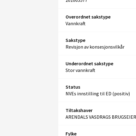
201005577
Overordnet sakstype
Vannkraft
Sakstype
Revisjon av konsesjonsvilkår
Underordnet sakstype
Stor vannkraft
Status
NVEs innstilling til ED (positiv)
Tiltakshaver
ARENDALS VASDRAGS BRUGSEIE
Fylke