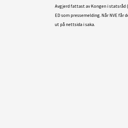
Avgjerd fattast av Kongen i statsråd (
ED som pressemelding. Når NVE får do
ut på nettsida i saka.