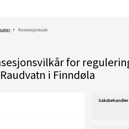
saker
Konsesjonssak
sesjonsvilkår for reguleri
 Raudvatn i Finndøla
Saksbehandler