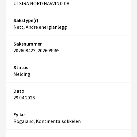
UTSIRA NORD HAVVIND DA
Sakstype(r)
Nett, Andre energianlegg
Saksnummer
202608423, 202609965
Status
Melding
Dato
29.04.2026
Fylke
Rogaland, Kontinentalsokkelen