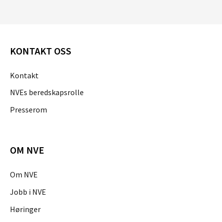
KONTAKT OSS
Kontakt
NVEs beredskapsrolle
Presserom
OM NVE
Om NVE
Jobb i NVE
Høringer