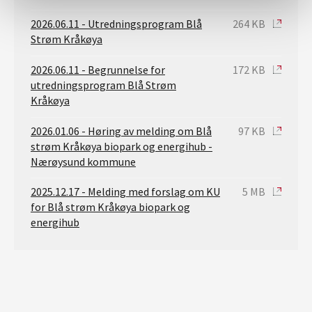
2026.06.11 - Utredningsprogram Blå
264 KB
Strøm Kråkøya
2026.06.11 - Begrunnelse for
172 KB
utredningsprogram Blå Strøm
Kråkøya
2026.01.06 - Høring av melding om Blå
97 KB
strøm Kråkøya biopark og energihub -
Nærøysund kommune
2025.12.17 - Melding med forslag om KU
5 MB
for Blå strøm Kråkøya biopark og
energihub