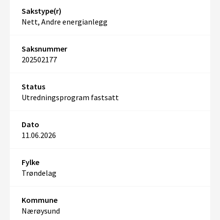
Sakstype(r)
Nett, Andre energianlegg
Saksnummer
202502177
Status
Utredningsprogram fastsatt
Dato
11.06.2026
Fylke
Trøndelag
Kommune
Nærøysund