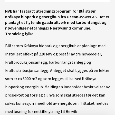
NVE har fastsatt utredningsprogram for Blå strøm
Kråkøya biopark og energihub fra Ocean-Power AS. Det er
planlagt et flytende gasskraftverk med karbonfangst og
nødvendige nettanlegg i Nærøysund kommune,
Trøndelag fylke.
Blå strøm Kråkøya biopark og energihub er planlagt med
installert effekt på 220 MW og består av tre hoveddeler,
kraftproduksjonsanlegg, karbonfangstanlegg og
kraftdistribusjonsanlegg. Anlegget skal bygges på en lekter
som er ca 8000 m2 og som legges til kai ved Kråkøya
biopark og energihub. Meldingen inneholder beskrivelser av
prosjektet og forslag til hva som skal utredes før det kan
søkes konsesjon i medhold av energiloven. Tiltaket meldes
med løsning for nettilknytning til Rørvik