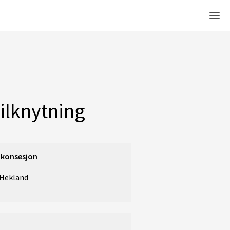
Men
ilknytning
 konsesjon
 Hekland