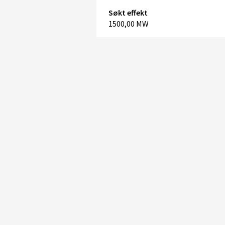
Søkt effekt
1500,00 MW
+
–