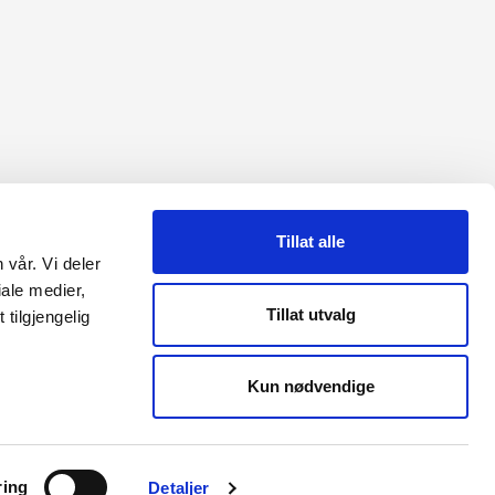
Tillat alle
 vår. Vi deler
ale medier,
Tillat utvalg
tilgjengelig
Kun nødvendige
ring
Detaljer