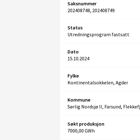
Saksnummer
202408748, 202408749
Status
Utredningsprogram fastsatt
Dato
15.10.2024
Fylke
Kontinentalsokkelen, Agder
Kommune
Sørlig Nordsjø II, Farsund, Flekkef
Søkt produksjon
7000,00 GWh