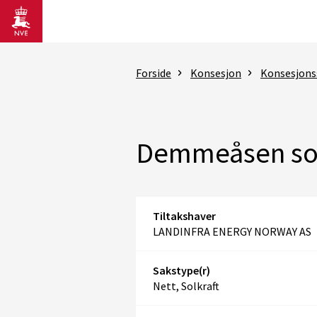
Gå til hovedinnhold
Forside
Konsesjon
Konsesjons
Demmeåsen sol
Tiltakshaver
LANDINFRA ENERGY NORWAY AS
Sakstype(r)
Nett, Solkraft