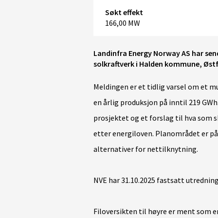
Søkt effekt
166,00 MW
Landinfra Energy Norway AS har se
solkraftverk i Halden kommune, Øst
Meldingen er et tidlig varsel om et m
en årlig produksjon på inntil 219 GWh
prosjektet og et forslag til hva som 
etter energiloven. Planområdet er på
alternativer for nettilknytning.
NVE har 31.10.2025 fastsatt utrednin
Filoversikten til høyre er ment som 